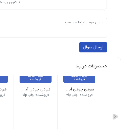
تا کنون پرسش
ارسال سوال
محصولات مرتبط
خرید از سایت
خرید از سایت
فروشنده
فروشنده
هودی جودی آبی روشن _ 12 عدد
هودی جودی آبی کاربنی _ 12 عدد
تمامی کالاهای این فروشگاه اورجینال و برند بوده و با
تمامی کالاهای این فروشگاه او
تمام
فروشنده: چاپ vip
فروشنده: چاپ vip
فروش