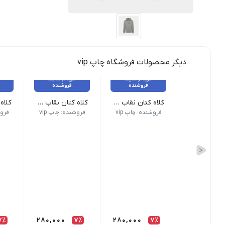
دیگر محصولات فروشگاه چاپ vip
خرید از سایت
خرید از سایت
فروشنده
فروشنده
کلاه کتان نقاب دار سرمه ای
کلاه کتان نقاب دار سفید
تمامی کالاهای این فروشگاه اورجینال و برند بوده و با
تمامی کالاهای این فروشگاه او
تمام
فروشنده: چاپ vip
فروشنده: چاپ vip
فروش
7٪
280,000
7٪
280,000
7٪