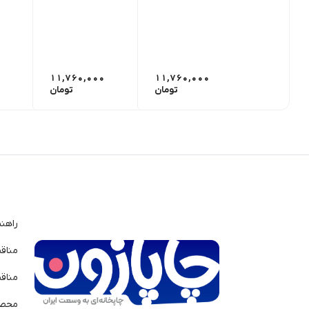
11,760,000
11,760,000
تومان
تومان
راهن
مناق
مناق
محصو