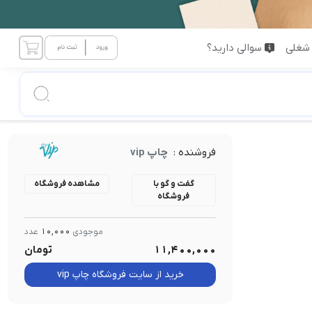
شغلی
سوالی دارید؟
فروشنده :
چاپ vip
گفت و گو با
مشاهده فروشگاه
فروشگاه
موجودی
10,000
عدد
11,400,000
تومان
خرید از سایت فروشگاه چاپ vip