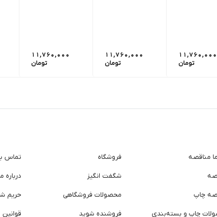
11,760,000
11,760,000
11,760,000
تومان
تومان
تومان
ما مناقصه
فروشگاه
تماس با 
صه
شگفت انگیز
درباره ما
صه چاپ
محصولات فروشگاهی
حریم ش
لات چاپ و بسته‌بندی
فروشنده شوید
قوانین و