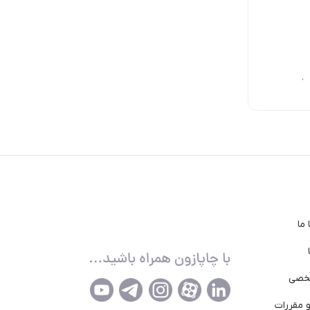
11,400,000
11,760,000
11,760,000
تومان
تومان
تومان
ما
خصی
 مقررات