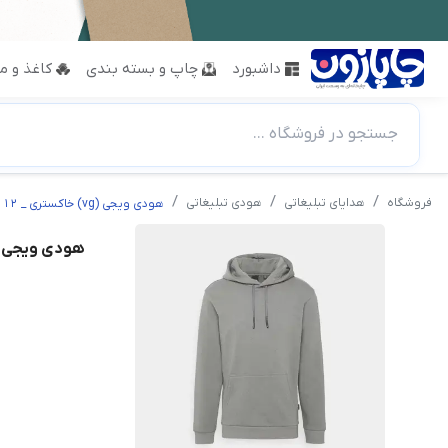
داشبورد
چاپ و بسته بندی
کاغذ و مق
جستجو در فروشگاه ...
فروشگاه
هدایای تبلیغاتی
هودی تبلیغاتی
هودی ویجی (vg) خاکستری _ 12 عدد
هودی ویجی (vg) خاکستری _ 12 