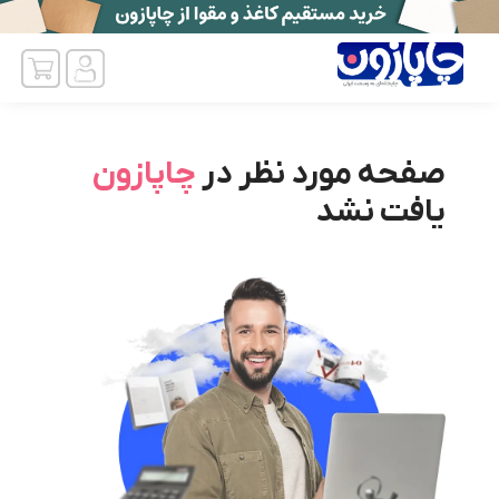
صفحه مورد نظر در
چاپازون
یافت نشد