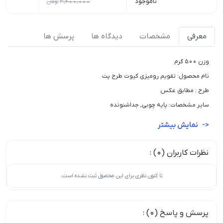
ناموجود
3,400,000
تومان
0
معرفی
مشخصات
دیدگاه ها
پرسش ها
وزن 500 گرم
نام محصول: تقویم رومیزی کیوت طرح پت
طرح : مطابق عکس
سایر مشخصات: پایه چوبی, جداشنونده
نمایش بیشتر
نظرات کاربران (0) :
تا کنون نظری برای این محصول ثبت نشده است.
پرسش و پاسخ (0) :