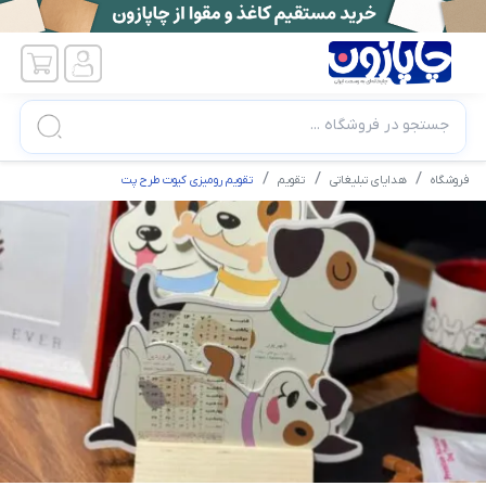
جستجو در فروشگاه ...
فروشگاه
هدایای تبلیغاتی
تقویم
تقویم رومیزی کیوت طرح پت