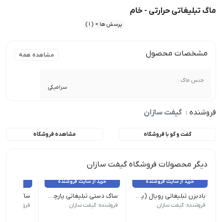
ماگ تبلیغاتی حرارتی - خام
پرسش ها > (1)
مشخصات محصول
مشاهده همه
جنس ماگ :
سرامیکی
فروشنده :
گیفت سازان
گفت و گو با فروشگاه
مشاهده فروشگاه
دیگر محصولات فروشگاه گیفت سازان
خرید از سایت فروشنده
خرید از سایت فروشنده
خرید از 
بادبزن تبلیغاتی رویال (پلاستیکی)
ساک دستی تبلیغاتی پارچه ای 35×45
ابعاد کار چاپی : 12cm*16 cm | حداقل سفارش: 1000 عدد
عطف : 10 س.م | حداقل سفارش: 500 عدد
عطف 10س.م | حداقل سفارش: 500 عدد
فروشنده: گیفت سازان
فروشنده: گیفت سازان
فروشنده: گیف