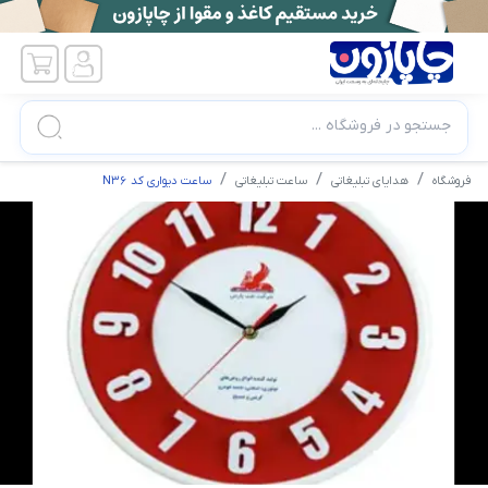
جستجو در فروشگاه ...
فروشگاه
هدایای تبلیغاتی
ساعت تبلیغاتی
ساعت دیواری کد N36