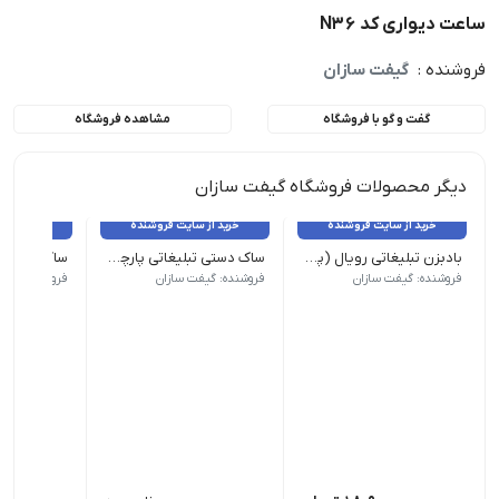
ساعت دیواری کد N36
فروشنده :
گیفت سازان
گفت و گو با فروشگاه
مشاهده فروشگاه
دیگر محصولات فروشگاه گیفت سازان
خرید از سایت فروشنده
خرید از سایت فروشنده
خرید از 
بادبزن تبلیغاتی رویال (پلاستیکی)
ساک دستی تبلیغاتی پارچه ای 35×45
ابعاد کار چاپی : 12cm*16 cm | حداقل سفارش: 1000 عدد
عطف : 10 س.م | حداقل سفارش: 500 عدد
عطف 10س.م | حداقل سفارش: 500 عدد
فروشنده: گیفت سازان
فروشنده: گیفت سازان
فروشنده: گیف