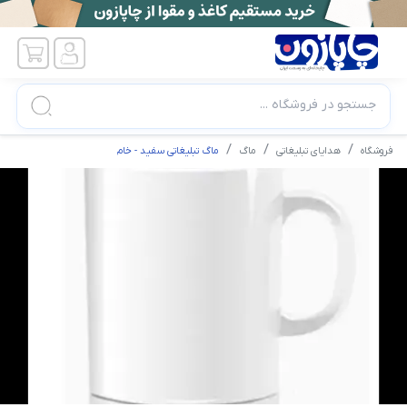
جستجو در فروشگاه ...
فروشگاه
هدایای تبلیغاتی
ماگ
ماگ تبلیغاتی سفید - خام