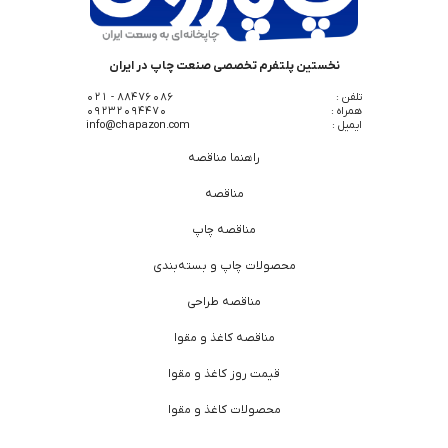
نخستین پلتفرم تخصصی صنعت چاپ در ایران
تلفن :
88476086 - 021
همراه :
09232094470
ایمیل :
info@chapazon.com
راهنما مناقصه
مناقصه
مناقصه چاپ
محصولات چاپ و بسته‌بندی
مناقصه طراحی
مناقصه کاغذ و مقوا
قیمت روز کاغذ و مقوا
محصولات کاغذ و مقوا