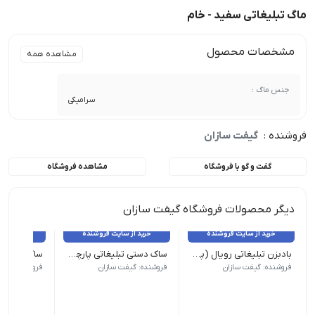
ماگ تبلیغاتی سفید - خام
مشخصات محصول
مشاهده همه
جنس ماگ :
سرامیکی
فروشنده :
گیفت سازان
گفت و گو با فروشگاه
مشاهده فروشگاه
دیگر محصولات فروشگاه گیفت سازان
خرید از سایت فروشنده
خرید از سایت فروشنده
خرید از 
بادبزن تبلیغاتی رویال (پلاستیکی)
ساک دستی تبلیغاتی پارچه ای 35×45
ابعاد کار چاپی : 12cm*16 cm | حداقل سفارش: 1000 عدد
عطف : 10 س.م | حداقل سفارش: 500 عدد
عطف 10س.م | حداقل سفارش: 500 عدد
فروشنده: گیفت سازان
فروشنده: گیفت سازان
فروشنده: گیف