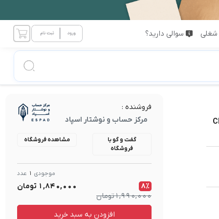
شغلی
سوالی دارید؟
فروشنده :
مرکز حساب و نوشتار اسپاد
گفت و گو با
مشاهده فروشگاه
فروشگاه
موجودی
1
عدد
8٪
1,840,000
تومان
1,990,000
تومان
افزودن به سبد خرید