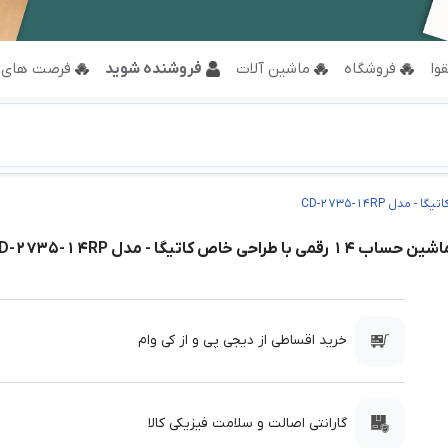
وا
فروشگاه
ماشین آلات
فروشنده شوید
فرصت های 
ین حساب 14 رقمی با طراحی خاص کاتیگا - مدل CD-2735-14RP
خرید اقساطی از دیجی پی و از کی وام
گارانتی اصالت و سلامت فیزیکی کالا