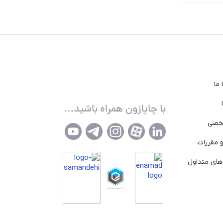
ما
خصی
 مقررات
ای متداول