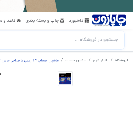
داشبورد
چاپ و بسته بندی
کاغذ و مق
جستجو در فروشگاه ...
فروشگاه
اقلام اداری
ماشین حساب
ماشین حساب 14 رقمی با طراحی خاص کاتیگا - مدل CD-2735-14RP
ماش