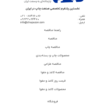
نخستین پلتفرم تخصصی صنعت چاپ در ایران
تلفن :
88476086 - 021
همراه :
09232094470
ایمیل :
info@chapazon.com
راهنما مناقصه
مناقصه
مناقصه چاپ
محصولات چاپ و بسته‌بندی
مناقصه طراحی
مناقصه کاغذ و مقوا
قیمت روز کاغذ و مقوا
محصولات کاغذ و مقوا
فروشگاه