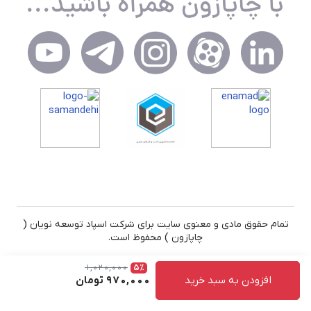
تمام حقوق مادی و معنوی سایت برای شرکت اسپاد توسعه نویان (
چاپازون ) محفوظ است.
1,020,000
5٪
افزودن به سبد خرید
970,000
تومان