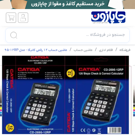
جستجو در فروشگاه ...
فروشگاه
اقلام اداری
ماشین حساب
ماشین حساب 12 رقمی کاتیگا - مدل CD-2695-12RP