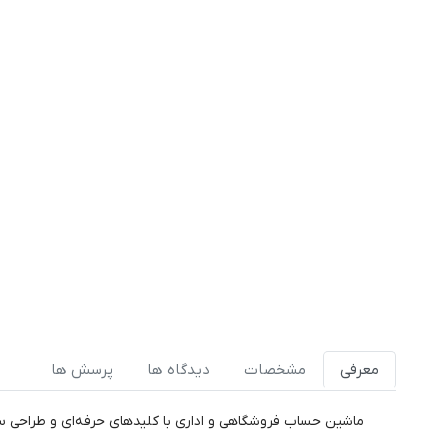
معرفی
مشخصات
دیدگاه ها
پرسش ها
ماشین حساب فروشگاهی و اداری با کلیدهای حرفه‌ای و طراحی س