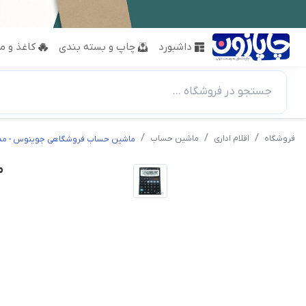
داشبورد
چاپ و بسته بندی
کاغذ و مق
جستجو در فروشگاه ...
فروشگاه
اقلام اداری
ماشین حساب
ماشین حساب فروشگاهی جوینوس - مدل -838
م