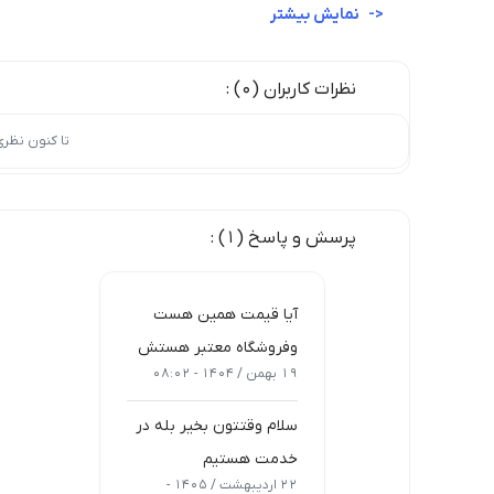
نمایش بیشتر
نظرات کاربران (0) :
تا کنون نظر
پرسش و پاسخ (1) :
آیا قیمت همین هست
و‌فروشگاه معتبر هستش
19 بهمن / 1404 - 08:02
سلام وقتتون بخیر بله در
خدمت هستیم
22 اردیبهشت / 1405 -