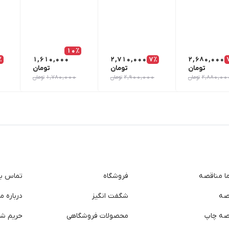
10٪
٪
1,610,000
2,710,000
7٪
2,680,000
تومان
تومان
تومان
2,880,00
تومان
2,900,000
تومان
1,780,000
تومان
ما مناقصه
فروشگاه
تماس با 
صه
شگفت انگیز
درباره ما
صه چاپ
محصولات فروشگاهی
حریم ش