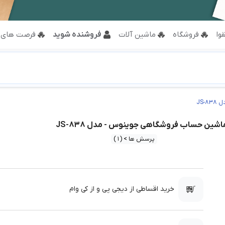
وا
فروشگاه
ماشین آلات
فروشنده شوید
فرصت های 
JS
اشین حساب فروشگاهی جوینوس - مدل JS-838
پرسش ها > (1)
خرید اقساطی از دیجی پی و از کی وام