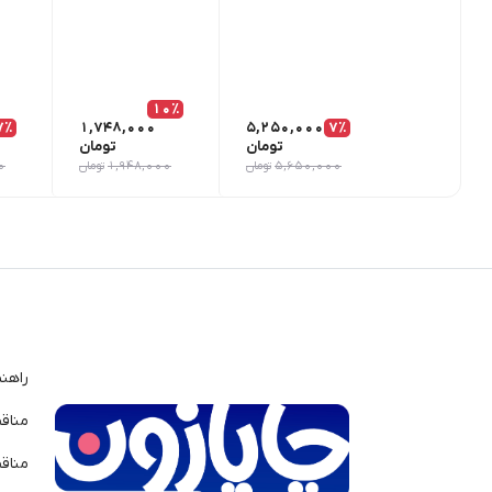
10٪
7٪
1,748,000
5,250,000
7٪
تومان
تومان
5,650,000
تومان
1,948,000
تومان
0
راهن
مناق
مناق