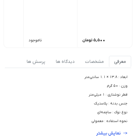
5,500
تومان
ناموجود
معرفی
مشخصات
دیدگاه ها
پرسش ها
ابعاد : ۱۳.۸ × ۱.۱ سانتی‌متر
وزن : ۵۰ گرم
قطر نوشتاری : ۱ میلی‌متر
جنس بدنه : پلاستیک
نوع نوک : ساچمه‌ای
نحوه استفاده : معمولی
نمایش بیشتر