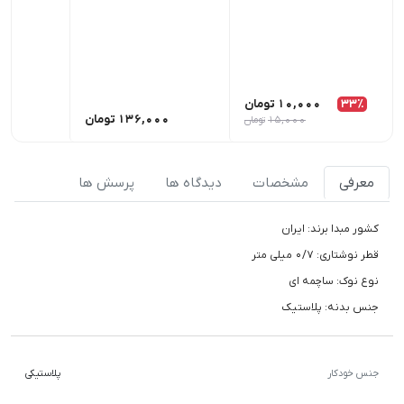
33٪
10,000
تومان
136,000
تومان
,000
15,000
تومان
معرفی
مشخصات
دیدگاه ها
پرسش ها
کشور مبدا برند: ایران
قطر نوشتاری: 0/7 میلی متر
نوع نوک: ساچمه ای
جنس بدنه: پلاستیک
جنس خودکار
پلاستیکی