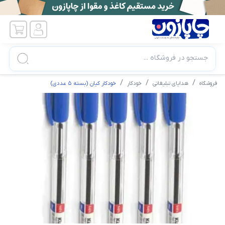
جستجو در فروشگاه ...
فروشگاه
هدایای تبلیغاتی
خودکار
خودکار کیان (بسته 5 عددی)