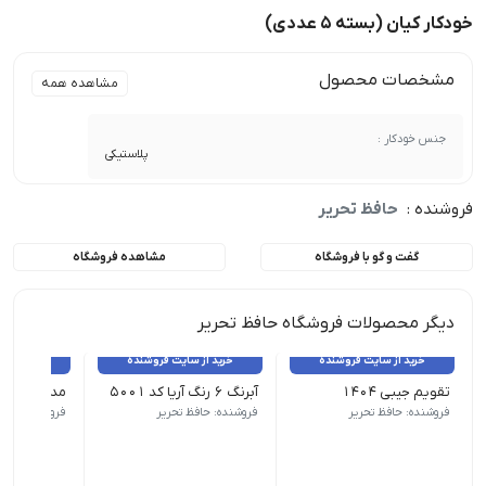
خودکار کیان (بسته 5 عددی)
مشخصات محصول
مشاهده همه
جنس خودکار :
پلاستیکی
فروشنده :
حافظ تحریر
گفت و گو با فروشگاه
مشاهده فروشگاه
دیگر محصولات فروشگاه حافظ تحریر
خرید از سایت فروشنده
خرید از سایت فروشنده
خرید از 
تقویم جیبی 1404
آبرنگ 6 رنگ آریا کد 5001
سال: 1404 | نوع کاغذ: تحریر | نواخت روزها: هفته شمار | قطع: جیبی
کشور مبدا برند: ایران | ظرفیت مخزن: 20 سی سی | قطر مخزن: 20 میلی متر | سایر مشخصات: - دارای قلم مو - مناسب برای کودکان بالای 3 سال - طول قلم مو: 16 سانتی متر
کشور مبدا برند آلمان | جنس
فروشنده: حافظ تحریر
فروشنده: حافظ تحریر
فروشنده: حافظ