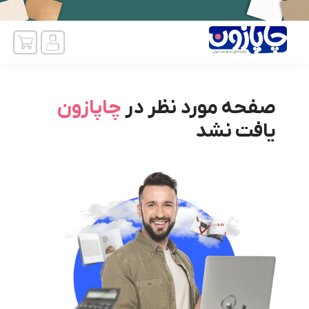
صفحه مورد نظر در
چاپازون
یافت نشد