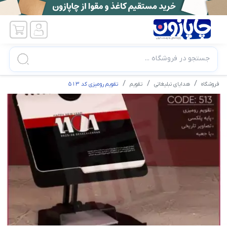
جستجو در فروشگاه ...
فروشگاه
هدایای تبلیغاتی
تقویم
تقویم رومیزی کد 513