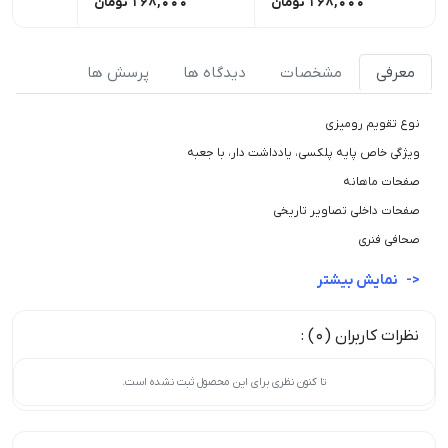
168,000
تومان
168,000
تومان
00
معرفی
مشخصات
دیدگاه ها
پرسش ها
نوع تقویم رومیزی
ویژگی خاص پایه پلکسی، یادداشت دار، با جعبه
صفحات ماهانه
صفحات داخلی تصاویر تاریخی
صحافی فنری
نمایش بیشتر
نظرات کاربران (0) :
تا کنون نظری برای این محصول ثبت نشده است.