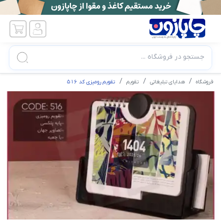
جستجو در فروشگاه ...
فروشگاه
هدایای تبلیغاتی
تقویم
تقویم رومیزی کد 516