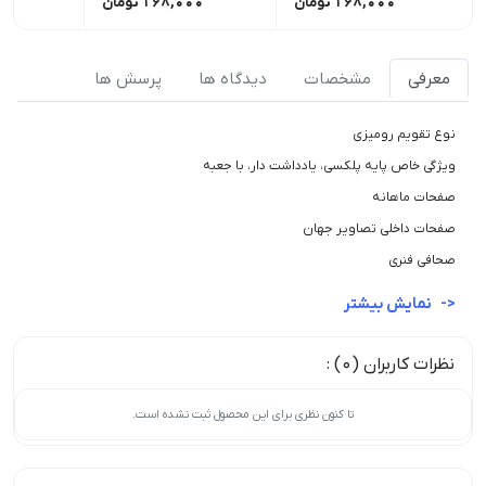
168,000
تومان
168,000
تومان
00
معرفی
مشخصات
دیدگاه ها
پرسش ها
نوع تقویم رومیزی
ویژگی خاص پایه پلکسی، یادداشت دار، با جعبه
صفحات ماهانه
صفحات داخلی تصاویر جهان
صحافی فنری
نمایش بیشتر
نظرات کاربران (0) :
تا کنون نظری برای این محصول ثبت نشده است.