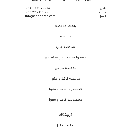
تلفن :
88476086 - 021
همراه :
09232094470
ایمیل :
info@chapazon.com
راهنما مناقصه
مناقصه
مناقصه چاپ
محصولات چاپ و بسته‌بندی
مناقصه طراحی
مناقصه کاغذ و مقوا
قیمت روز کاغذ و مقوا
محصولات کاغذ و مقوا
فروشگاه
شگفت انگیز