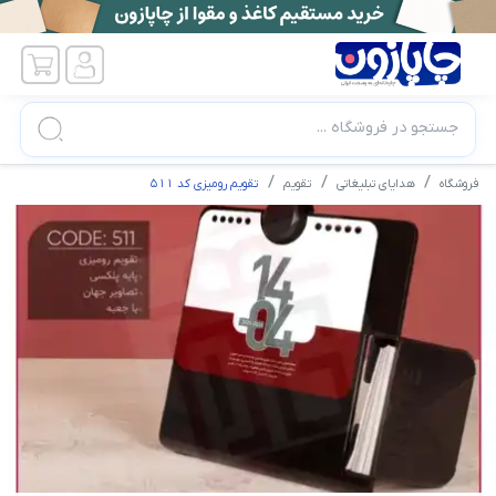
جستجو در فروشگاه ...
فروشگاه
هدایای تبلیغاتی
تقویم
تقویم رومیزی کد 511