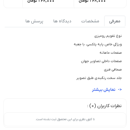
168,000
تومان
168,000
تومان
00
معرفی
مشخصات
دیدگاه ها
پرسش ها
نوع تقویم رومیزی
ویژگی خاص پایه پلکسی، با جعبه
صفحات ماهانه
صفحات داخلی تصاویر جهان
صحافی فنری
جلد سخت رنگبندی طبق تصویر
نمایش بیشتر
نظرات کاربران (0) :
تا کنون نظری برای این محصول ثبت نشده است.