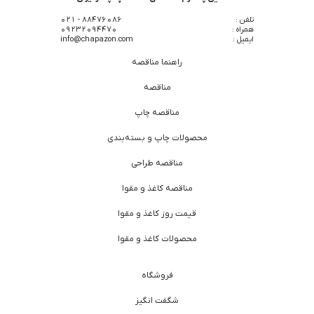
تلفن :
88476086 - 021
همراه :
09232094470
ایمیل :
info@chapazon.com
راهنما مناقصه
مناقصه
مناقصه چاپ
محصولات چاپ و بسته‌بندی
مناقصه طراحی
مناقصه کاغذ و مقوا
قیمت روز کاغذ و مقوا
محصولات کاغذ و مقوا
فروشگاه
شگفت انگیز