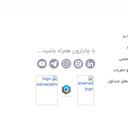
ما
خصی
 مقررات
ای متداول