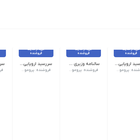
خرید از سایت
خرید از سایت
خرید از سایت
فروشنده
فروشنده
فروشنده
سررسید اروپایی کد 306
سالنامه وزیری کد 125
سررسید اروپایی کد 303
ک) | صفحات داخلی دو رنگ
 (سالنامه) اروپایی | ابعاد 13.5×22 | صفحات روزشمار (جمعه مشترک) | صفحات داخلی دو رنگ
وع سررسید (سالنامه) وزیری | ابعاد 17×24 صفحات روزشمار (جمعه مشترک) | صفحات داخلی دو رنگ صحافی دوخت | جلد چرم دو تکه تنوع چاپ نقره کوب, حک لیزر, داغی, طلا کوب | رنگبندی طبق تصویر
نوع سررسید (سالنامه) اروپایی | ابعاد 13.5×22 | صفحات روزشمار (جمعه م
نوع سرر
فروشنده: پرومو گیفت
فروشنده: پرومو گیفت
فروشنده: پرومو گیفت