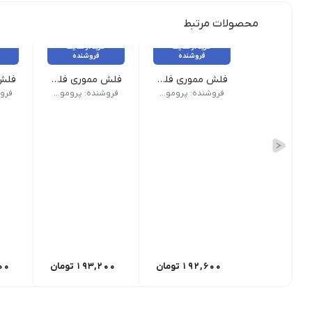
محصولات مرتبط
خرید از سایت
خرید از سایت
فروشنده
فروشنده
فلش مموری فلزی FM-D37
فلش مموری فلزی FM-D39
حافظه 8 تا 128 گیگا بایت | بدنه فلزی | چیپ حافظه | امکان حک لیزر بر روی بدنه | گارانتی شرکتی
حافظه 8 تا 128 گیگا بایت | بدنه فلزی | چیپ حافظه | امکان حک لیزر بر روی بدنه | امکان اتصال جاکلیدی گارانتی شرکتی
حافظه 8 تا 128 گیگا بایت | بدنه استیل | چیپ حافظه 
فروشنده: پرومو گیفت
فروشنده: پرومو گیفت
192,600
تومان
193,200
تومان
00