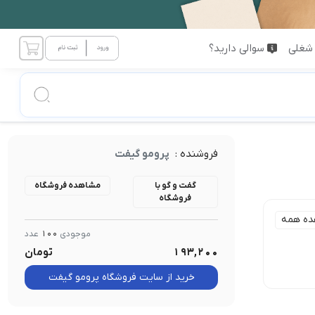
شغلی
سوالی دارید؟
فروشنده :
پرومو گیفت
گفت و گو با
مشاهده فروشگاه
فروشگاه
ده همه
موجودی
100
عدد
193,200
تومان
خرید از سایت فروشگاه پرومو گیفت