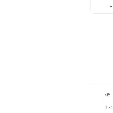
168,00
تومان
150,000
تومان
150,000
تومان
فلزی
1 سال