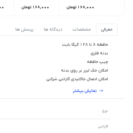
168,000
تومان
168,000
تومان
00
معرفی
مشخصات
دیدگاه ها
پرسش ها
حافظه 8 تا 128 گیگا بایت
بدنه فلزی
چیپ حافظه
امکان حک لیزر بر روی بدنه
امکان اتصال جاکلیدی گارانتی شرکتی
نمایش بیشتر
نوع
گارانتی