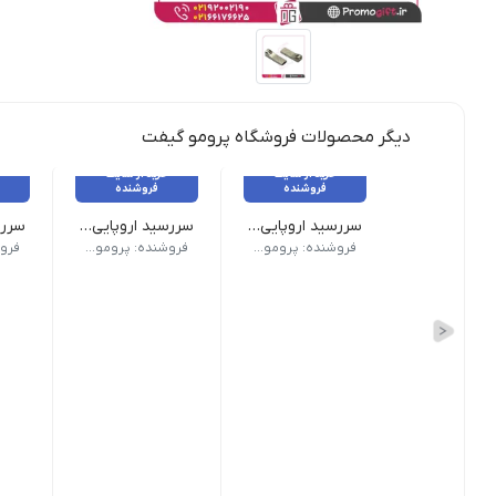
دیگر محصولات فروشگاه پرومو گیفت
خرید از سایت
خرید از سایت
فروشنده
فروشنده
سررسید اروپایی کد 309
سررسید اروپایی کد 308
نوع سررسید (سالنامه) اروپایی | ابعاد 13.5×22 | صفحات روزشمار (جمعه مشترک) | صفحات داخلی دو رنگ
نوع سررسید (سالنامه) اروپایی | ابعاد 13.5×22 | صفحات روزشمار (جمعه مشتر
نوع سررسید
فروشنده: پرومو گیفت
فروشنده: پرومو گیفت