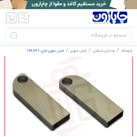
جستجو در فروشگاه ...
فروشگاه
هدایای تبلیغاتی
فلش مموری
فلش مموری فلزی FM-D42