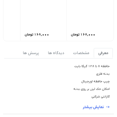
168,000
تومان
168,000
تومان
00
معرفی
مشخصات
دیدگاه ها
پرسش ها
حافظه 8 تا 128 گیگا بایت
بدنه فلزی
چیپ حافظه اورجینال
امکان حک لیزر بر روی بدنه
گارانتی شرکتی
نمایش بیشتر