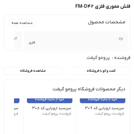
فلش مموری فلزی FM-D42
مشخصات محصول
مشاهده همه
نوع :
گارانتی :
فلزی
فروشنده :
پرومو گیفت
گفت و گو با فروشگاه
مشاهده فروشگاه
دیگر محصولات فروشگاه پرومو گیفت
خرید از سایت فروشنده
خرید از سایت فروشنده
خرید از 
سررسید اروپایی کد 309
سررسید اروپایی کد 308
سررسید اروپای
نوع سررسید (سالنامه) اروپایی | ابعاد 13.5×22 | صفحات روزشمار (جمعه مشترک) | صفحات داخلی دو رنگ
نوع سررسید (سالنامه) اروپایی | ابعاد 13.5×22 | صفحات روزشمار (جمعه مشترک) | صفحات داخلی دو رنگ
نوع سررسید (سالنامه) اروپای
فروشنده: پرومو گیفت
فروشنده: پرومو گیفت
فروشنده: پرو