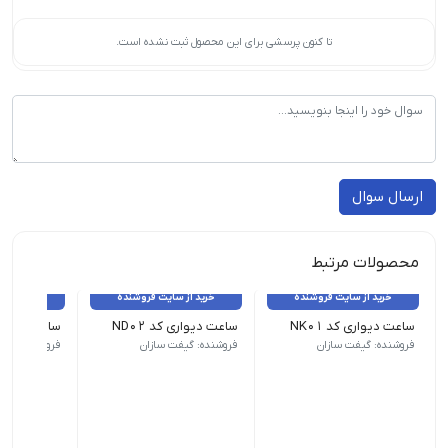
تا کنون پرسشی برای این محصول ثبت نشده است.
ارسال سوال
محصولات مرتبط
خرید از سایت فروشنده
خرید از سایت فروشنده
خرید از 
ساعت دیواری کد NK01
ساعت دیواری کد ND02
ساعت دیواری 
ابعاد کار چاپی : 38cm*38 cm | زمان تحویل : 5روز کاری
حداقل سفارش : 100 عدد | ابعاد کار چاپی : 38cm*38 cm|
حداقل سفارش : 100 عدد | ابعاد کار
فروشنده: گیفت سازان
فروشنده: گیفت سازان
فروشنده: گیف