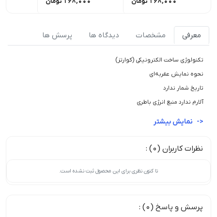
168,000
تومان
168,000
تومان
00
معرفی
مشخصات
دیدگاه ها
پرسش ها
تکنولوژی ساخت الکترونیکی (کوارتز)
نحوه نمایش عقربه‌ای
تاریخ شمار ندارد
آلارم ندارد منبع انرژی باطری
نمایش بیشتر
نظرات کاربران (0) :
تا کنون نظری برای این محصول ثبت نشده است.
پرسش و پاسخ (0) :