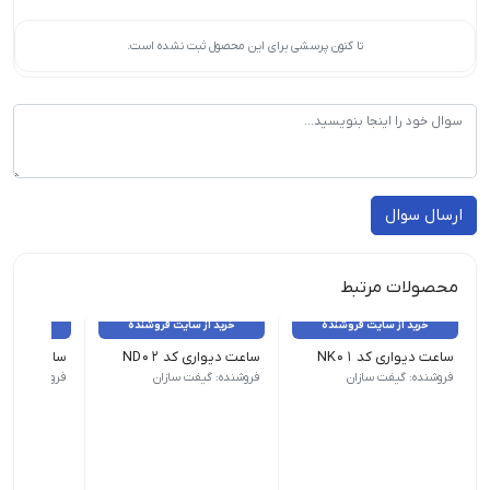
تا کنون پرسشی برای این محصول ثبت نشده است.
ارسال سوال
محصولات مرتبط
خرید از سایت فروشنده
خرید از سایت فروشنده
خرید از 
ساعت دیواری کد NK01
ساعت دیواری کد ND02
ساعت دیواری 
ابعاد کار چاپی : 38cm*38 cm | زمان تحویل : 5روز کاری
حداقل سفارش : 100 عدد | ابعاد کار چاپی : 38cm*38 cm|
حداقل سفارش : 100 عدد | ابعاد کار
فروشنده: گیفت سازان
فروشنده: گیفت سازان
فروشنده: گیف