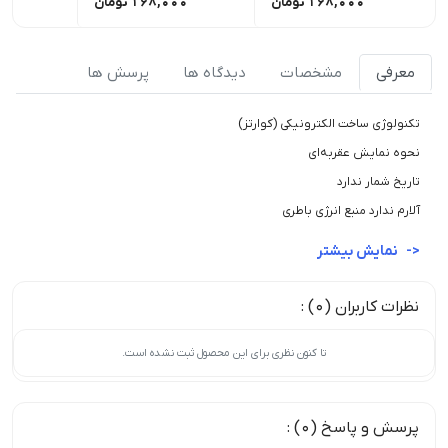
168,000
تومان
168,000
تومان
00
معرفی
مشخصات
دیدگاه ها
پرسش ها
تکنولوژی ساخت الکترونیکی (کوارتز)
نحوه نمایش عقربه‌ای
تاریخ شمار ندارد
آلارم ندارد منبع انرژی باطری
نمایش بیشتر
نظرات کاربران (0) :
تا کنون نظری برای این محصول ثبت نشده است.
پرسش و پاسخ (0) :