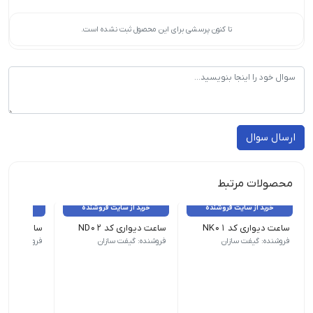
تا کنون پرسشی برای این محصول ثبت نشده است.
ارسال سوال
محصولات مرتبط
خرید از سایت فروشنده
خرید از سایت فروشنده
خرید از 
ساعت دیواری کد NK01
ساعت دیواری کد ND02
ساعت دیواری 
ابعاد کار چاپی : 38cm*38 cm | زمان تحویل : 5روز کاری
حداقل سفارش : 100 عدد | ابعاد کار چاپی : 38cm*38 cm|
حداقل سفارش : 100 عدد | ابعاد کار
فروشنده: گیفت سازان
فروشنده: گیفت سازان
فروشنده: گیف