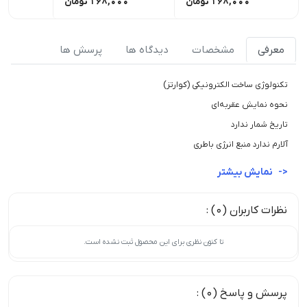
168,000
تومان
168,000
تومان
00
معرفی
مشخصات
دیدگاه ها
پرسش ها
تکنولوژی ساخت الکترونیکی (کوارتز)
نحوه نمایش عقربه‌ای
تاریخ شمار ندارد
آلارم ندارد منبع انرژی باطری
نمایش بیشتر
نظرات کاربران (0) :
تا کنون نظری برای این محصول ثبت نشده است.
پرسش و پاسخ (0) :