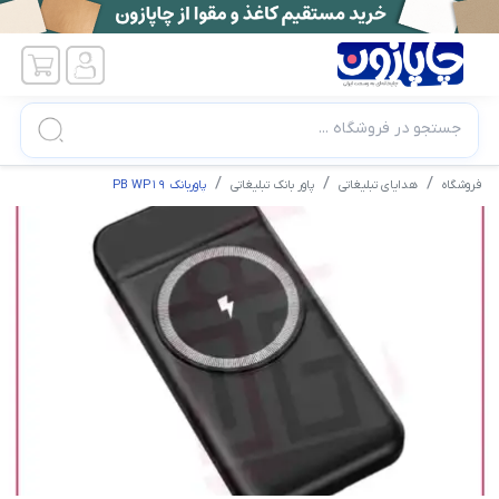
جستجو در فروشگاه ...
فروشگاه
هدایای تبلیغاتی
پاور بانک تبلیغاتی
پاوربانک PB WP19