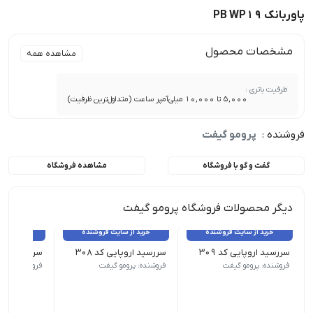
پاوربانک PB WP19
مشخصات محصول
مشاهده همه
ظرفیت باتری :
5,000 تا 10,000 میلی‌آمپر ساعت (متداول‌ترین ظرفیت)
فروشنده :
پرومو گیفت
گفت و گو با فروشگاه
مشاهده فروشگاه
دیگر محصولات فروشگاه پرومو گیفت
خرید از سایت فروشنده
خرید از سایت فروشنده
خرید از 
سررسید اروپایی کد 309
سررسید اروپایی کد 308
سررسید اروپای
نوع سررسید (سالنامه) اروپایی | ابعاد 13.5×22 | صفحات روزشمار (جمعه مشترک) | صفحات داخلی دو رنگ
نوع سررسید (سالنامه) اروپایی | ابعاد 13.5×22 | صفحات روزشمار (جمعه مشترک) | صفحات داخلی دو رنگ
نوع سررسید (سالنامه) اروپای
فروشنده: پرومو گیفت
فروشنده: پرومو گیفت
فروشنده: پرو