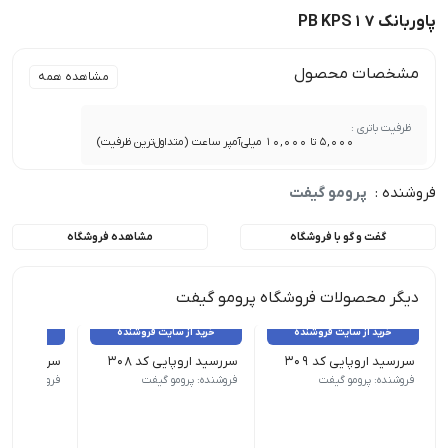
پاوربانک PB KPS17
مشخصات محصول
مشاهده همه
ظرفیت باتری :
5,000 تا 10,000 میلی‌آمپر ساعت (متداول‌ترین ظرفیت)
فروشنده :
پرومو گیفت
گفت و گو با فروشگاه
مشاهده فروشگاه
دیگر محصولات فروشگاه پرومو گیفت
خرید از سایت فروشنده
خرید از سایت فروشنده
خرید از 
سررسید اروپایی کد 309
سررسید اروپایی کد 308
سررسید اروپای
نوع سررسید (سالنامه) اروپایی | ابعاد 13.5×22 | صفحات روزشمار (جمعه مشترک) | صفحات داخلی دو رنگ
نوع سررسید (سالنامه) اروپایی | ابعاد 13.5×22 | صفحات روزشمار (جمعه مشترک) | صفحات داخلی دو رنگ
نوع سررسید (سالنامه) اروپای
فروشنده: پرومو گیفت
فروشنده: پرومو گیفت
فروشنده: پرو