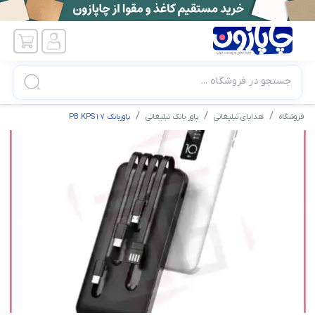
جستجو در فروشگاه ...
فروشگاه
هدایای تبلیغاتی
پاور بانک تبلیغاتی
پاوربانک PB KPS17