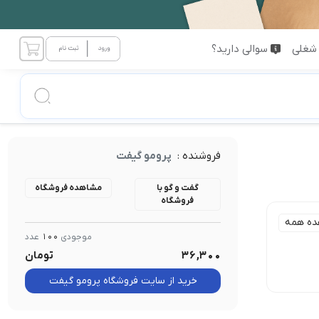
شغلی
سوالی دارید؟
فروشنده :
پرومو گیفت
گفت و گو با
مشاهده فروشگاه
فروشگاه
ده همه
موجودی
100
عدد
36,300
تومان
جنس :
1 تا 5cm
مقوای ایندر برد
خرید از سایت فروشگاه پرومو گیفت