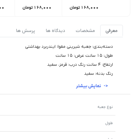
168,000
تومان
168,000
تومان
00
معرفی
مشخصات
دیدگاه ها
پرسش ها
دسته‌بندی: جعبه شیرینی مقوا: ایندربرد بهداشتی
طول: 15 سانت عرض: 15 سانت
ارتفاع: 4 سانت رنگ درب: قرمز، سفید
رنگ بدنه: سفید
نمایش بیشتر
نوع جعبه
طول