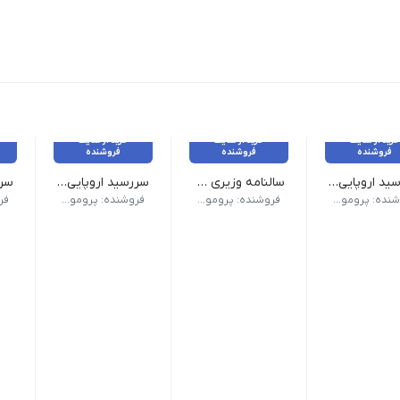
خرید از سایت
خرید از سایت
خرید از سایت
فروشنده
فروشنده
فروشنده
سررسید اروپایی کد 306
سالنامه وزیری کد 125
سررسید اروپایی کد 303
ک) | صفحات داخلی دو رنگ
 (سالنامه) اروپایی | ابعاد 13.5×22 | صفحات روزشمار (جمعه مشترک) | صفحات داخلی دو رنگ
وع سررسید (سالنامه) وزیری | ابعاد 17×24 صفحات روزشمار (جمعه مشترک) | صفحات داخلی دو رنگ صحافی دوخت | جلد چرم دو تکه تنوع چاپ نقره کوب, حک لیزر, داغی, طلا کوب | رنگبندی طبق تصویر
نوع سررسید (سالنامه) اروپایی | ابعاد 13.5×22 | صفحات روزشمار (جمعه م
نوع سرر
فروشنده: پرومو گیفت
فروشنده: پرومو گیفت
فروشنده: پرومو گیفت