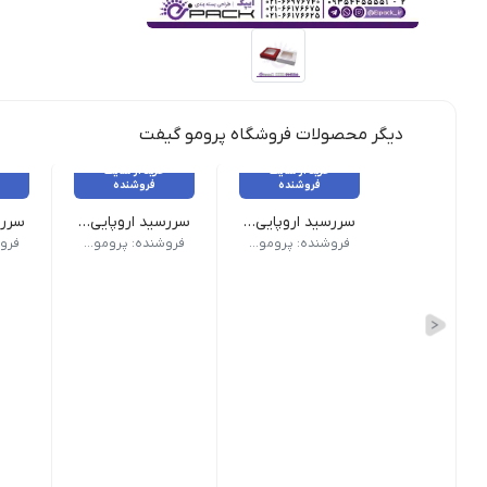
دیگر محصولات فروشگاه پرومو گیفت
خرید از سایت
خرید از سایت
فروشنده
فروشنده
سررسید اروپایی کد 309
سررسید اروپایی کد 308
نوع سررسید (سالنامه) اروپایی | ابعاد 13.5×22 | صفحات روزشمار (جمعه مشترک) | صفحات داخلی دو رنگ
نوع سررسید (سالنامه) اروپایی | ابعاد 13.5×22 | صفحات روزشمار (جمعه مشتر
نوع سررسید
فروشنده: پرومو گیفت
فروشنده: پرومو گیفت