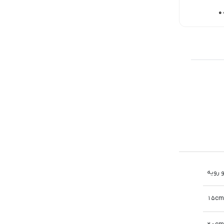
168,00
تومان
150,000
تومان
150,000
تومان
و رویه