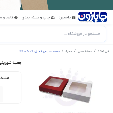
داشبورد
چاپ و بسته بندی
کاغذ و مق
جستجو در فروشگاه ...
فروشگاه
بسته بندی
جعبه
جعبه شیرینی فانتزی کد CCB05
جعبه شیرینی فان
مشخص