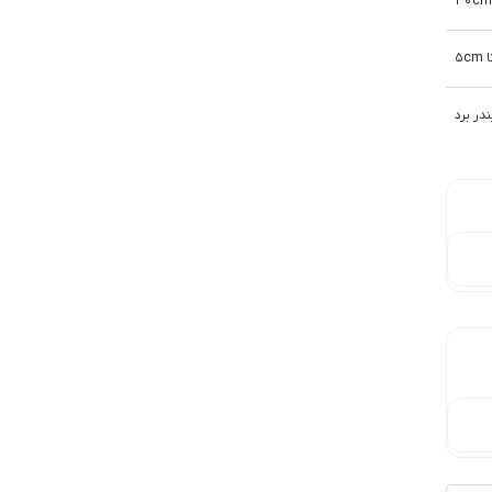
در برد