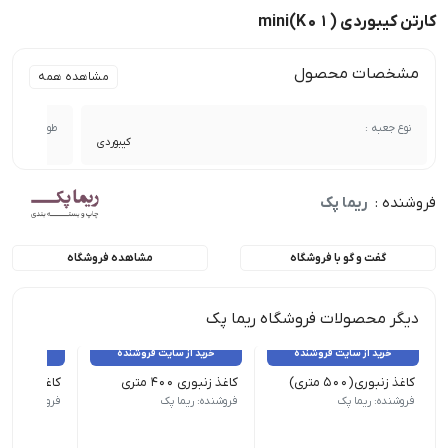
کارتن کیبوردی mini(K01)
مشخصات محصول
مشاهده همه
نوع جعبه :
طول :
کیبوردی
فروشنده :
ریما پک
گفت و گو با فروشگاه
مشاهده فروشگاه
دیگر محصولات فروشگاه ریما پک
خرید از سایت فروشنده
خرید از سایت فروشنده
خرید از 
کاغذ زنبوری(۵۰۰ متری)
کاغذ زنبوری ۴۰۰ متری
کاغذ زنبوری ۳۰۰ متری
فروشنده: ریما پک
فروشنده: ریما پک
فروشنده: ریما