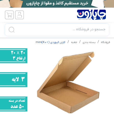
جستجو در فروشگاه ...
فروشگاه
بسته بندی
جعبه
کارتن کیبوردی mini(K01)