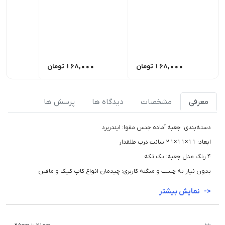
168,000
تومان
168,000
تومان
00
معرفی
مشخصات
دیدگاه ها
پرسش ها
دسته‌بندی: جعبه آماده جنس مقوا: ایندربرد
ابعاد: 11×11×21 سانت درب طلقدار
4 رنگ مدل جعبه: یک تکه
بدون نیاز به چسب و منگنه کاربری: چیدمان انواع کاپ کیک و مافین
نمایش بیشتر