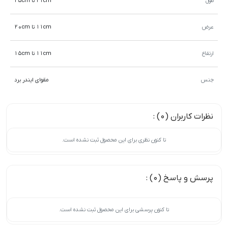
طول
21cm تا 25cm
عرض
11cm تا 20cm
ارتفاع
11cm تا 15cm
جنس
مقوای ایندر برد
نظرات کاربران (0) :
تا کنون نظری برای این محصول ثبت نشده است.
پرسش و پاسخ (0) :
تا کنون پرسشی برای این محصول ثبت نشده است.