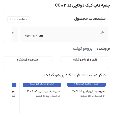
جعبه کاپ کیک دوتایی کد CC02
مشخصات محصول
مشاهده همه
طول :
عرض :
21cm تا 25cm
فروشنده :
پرومو گیفت
گفت و گو با فروشگاه
مشاهده فروشگاه
دیگر محصولات فروشگاه پرومو گیفت
خرید از سایت فروشنده
خرید از سایت فروشنده
خرید از 
سررسید اروپایی کد 309
سررسید اروپایی کد 308
سررسید اروپای
نوع سررسید (سالنامه) اروپایی | ابعاد 13.5×22 | صفحات روزشمار (جمعه مشترک) | صفحات داخلی دو رنگ
نوع سررسید (سالنامه) اروپایی | ابعاد 13.5×22 | صفحات روزشمار (جمعه مشترک) | صفحات داخلی دو رنگ
نوع سررسید (سالنامه) اروپای
فروشنده: پرومو گیفت
فروشنده: پرومو گیفت
فروشنده: پرو