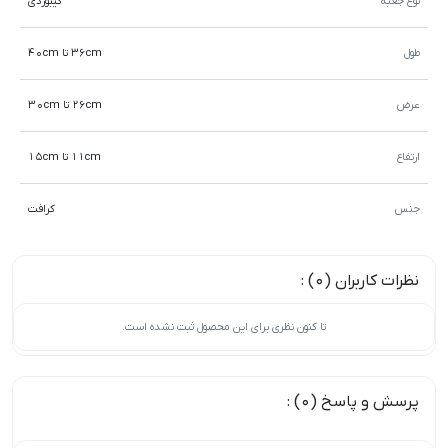
نوع جعبه
کیبوردی
طول
36cm تا 40cm
عرض
26cm تا 30cm
ارتفاع
11cm تا 15cm
جنس
کرافت
نظرات کاربران (0) :
تا کنون نظری برای این محصول ثبت نشده است.
پرسش و پاسخ (0) :