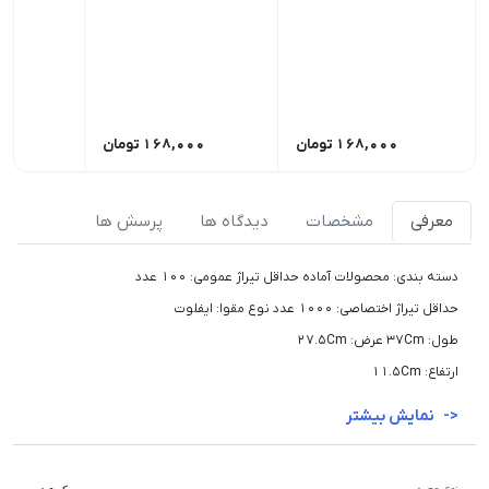
168,000
تومان
168,000
تومان
00
معرفی
مشخصات
دیدگاه ها
پرسش ها
دسته بندی: محصولات آماده حداقل تیراژ عمومی: 100 عدد
حداقل تیراژ اختصاصی: 1000 عدد نوع مقوا: ایفلوت
طول: 37Cm عرض: 27.5Cm
ارتفاع: 11.5Cm
نمایش بیشتر