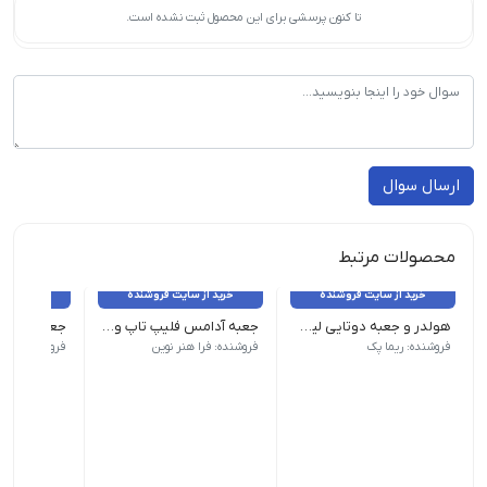
تا کنون پرسشی برای این محصول ثبت نشده است.
ارسال سوال
محصولات مرتبط
خرید از سایت فروشنده
خرید از سایت فروشنده
خرید از 
هولدر و جعبه دوتایی لیوان
جعبه آدامس فلیپ تاپ و شیکر تاپ chewing gum box
بسته 200 عددی - عرض ۱۰ - طول ۱۷/۵ - ارتفاع ۲۰
جعبه تاید
فروشنده: ریما پک
فروشنده: فرا هنر نوین
فروشنده: فرا 