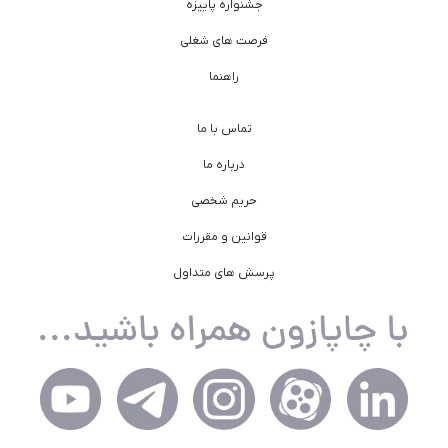
جشنواره پاییزه
فرصت های شغلی
راهنما
تماس با ما
درباره ما
حریم شخصی
قوانین و مقررات
پرسش های متداول