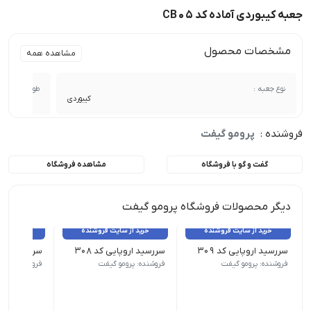
جعبه کیبوردی آماده کد CB05
مشخصات محصول
مشاهده همه
نوع جعبه :
طول :
کیبوردی
فروشنده :
پرومو گیفت
گفت و گو با فروشگاه
مشاهده فروشگاه
دیگر محصولات فروشگاه پرومو گیفت
خرید از سایت فروشنده
خرید از سایت فروشنده
خرید از 
سررسید اروپایی کد 309
سررسید اروپایی کد 308
سررسید اروپای
نوع سررسید (سالنامه) اروپایی | ابعاد 13.5×22 | صفحات روزشمار (جمعه مشترک) | صفحات داخلی دو رنگ
نوع سررسید (سالنامه) اروپایی | ابعاد 13.5×22 | صفحات روزشمار (جمعه مشترک) | صفحات داخلی دو رنگ
نوع سررسید (سالنامه) اروپای
فروشنده: پرومو گیفت
فروشنده: پرومو گیفت
فروشنده: پرو