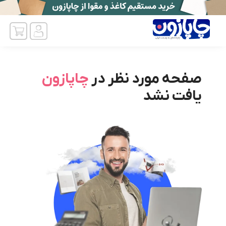
صفحه مورد نظر در
چاپازون
یافت نشد