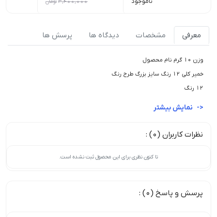
ناموجود
3,400,000
تومان
0
معرفی
مشخصات
دیدگاه ها
پرسش ها
وزن 10 گرم نام محصول
خمیر کلی 12 رنگ سایز بزرگ طرح رنگ
12 رنگ
نمایش بیشتر
نظرات کاربران (0) :
تا کنون نظری برای این محصول ثبت نشده است.
پرسش و پاسخ (0) :