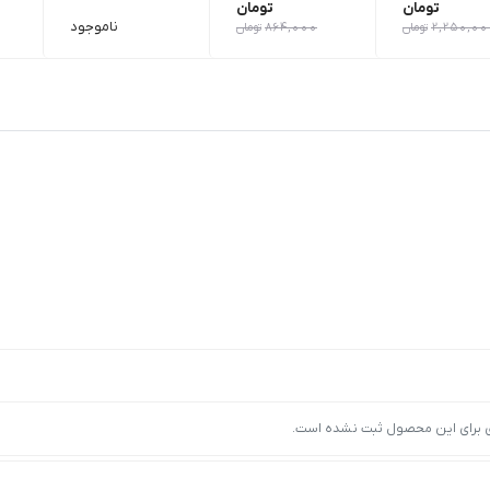
تومان
تومان
ناموجود
2,250,00
تومان
864,000
تومان
ی برای این محصول ثبت نشده است.