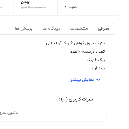
تومان
ناموجود
3,400,000
تومان
0
معرفی
مشخصات
دیدگاه ها
پرسش ها
نام محصول گواش 6 رنگ آریا طلقی
تعداد دربسته 6 عدد
رنگ 6 رنگ
برند آریا
نمایش بیشتر
نظرات کاربران (0) :
تا کنون نظر