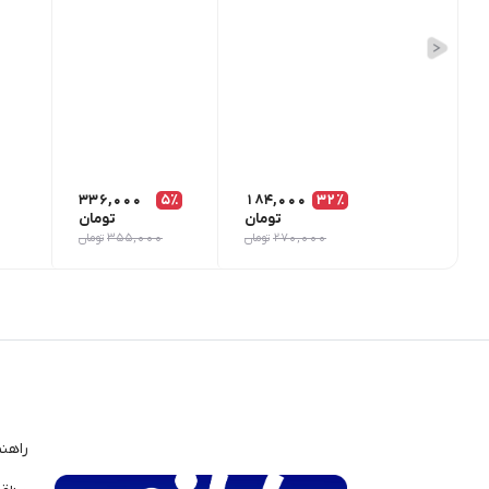
336,000
5٪
184,000
32٪
تومان
تومان
270,000
تومان
355,000
تومان
راهن