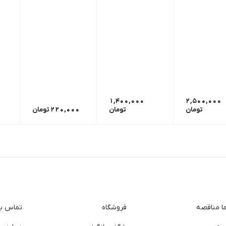
1,400,000
2,500,000
تومان
تومان
220,000
تومان
ما مناقصه
فروشگاه
تماس با 