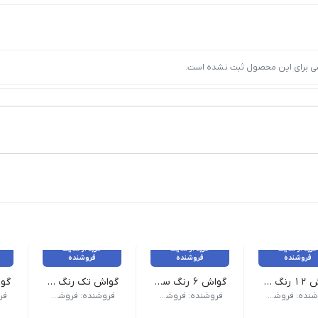
ی برای این محصول ثبت نشده است.
خرید از سایت
خرید از سایت
خرید از سایت
فروشنده
فروشنده
فروشنده
گواش 12 رنگ ساکورا مدل گواش ساکورا PW12
گواش 6 رنگ ساکورا مدل گواش ساکورا PW6
گواش تک رنگ ساکورا معمولی و فلورسنت مدل گواش ساکورا گواش 30 میل
برجسته برند : ساکورا - Sakura کشور سازنده : ژاپن
مشخصات برجسته برند : ساکورا - Sakura کشور سازنده : ژاپن
مشخصات برجسته برند : ساکورا - Sakura کشور سازن
مشخ
فروشنده: فروشگاه اینترنتی نبوی
فروشنده: فروشگاه اینترنتی نبوی
فروشنده: فروشگاه اینترنتی نبوی