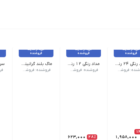
خرید از سایت
خرید از سایت
خرید از سایت
فروشنده
فروشنده
فروشنده
مداد رنگی ۲۴ رنگ فابر کاستل اصل جعبه مقوایی
مداد رنگی ۱۲ رنگ آریا مدل آرتیست
ماگ بلند گرانیتی کد ۷۰۰۹
داد در بسته 12 عددی
وزن 150 گرم نام محصول| مداد رنگی 12 رنگ آریا مدل آرتیست| تعداد رنگ 12 رنگ| نوع بسته بندی مقوایی کشویی| تعداد در بسته 12 عدد
وزن 200 گرم نام محصول| ماگ بلند گرانیتی کد 7009 طرح رنگ | رندوم کلاسیک
وزن 500 گرم نام محصول | سررسید پلنر وزیری مدل رویا
فروشنده: فروشکاه ویکی تحریر
فروشنده: فروشکاه ویکی تحریر
فروشنده: فروشکاه ویکی تحریر
1
623,000
28٪
1,958,000