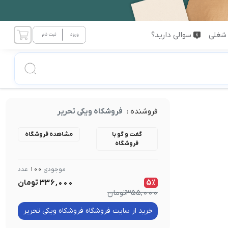
شغلی
سوالی دارید؟
فروشنده :
فروشکاه ویکی تحریر
گفت و گو با
مشاهده فروشگاه
فروشگاه
موجودی
100
عدد
5٪
336,000
تومان
355,000
تومان
خرید از سایت فروشگاه فروشکاه ویکی تحریر