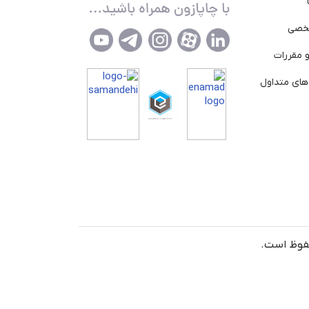
خصی
 مقررات
ای متداول
حفوظ است.