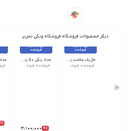
دیگر محصولات فروشگاه فروشکاه ویکی تحریر
خرید از سایت
خرید از سایت
فروشنده
فروشنده
ماژیک علامت زن پاستلی اسکول فنس
مداد رنگی ۵۰ رنگ فکتیس جعبه فلزی
وزن 200 گرم نام محصول| ماژیک علامت زن پاستلی اسکول فنس طرح رنگ| پاستلی جنس جعبه| مقوایی
وزن 1000 گرم | نام محصول: مداد رنگی ۵۰ رنگ فکتیس | جنس جعبه: جعبه فلزی محکم و قابل حمل | سایر مشخصات: مناسب مدرسه، دفتر و هنر | مناسب کودکان، نوجوانان و هنرجویان
وزن 250 گرم نام محصول| مداد رنگی 24 رنگ فابر کاستل اصل جعبه مقوایی تعداد رنگ| 24 رنگ نوع بسته بندی | مقوایی کشویی تع
فروشنده: فروشکاه ویکی تحریر
فروشنده: فروشکاه ویکی تحریر
3٪
3,100,000
9٪