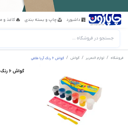
داشبورد
چاپ و بسته بندی
کاغذ و مق
جستجو در فروشگاه ...
فروشگاه
لوازم التحریر
گواش
گواش ۶ رنگ آریا طلقی
گواش ۶ رنگ آریا طلقی