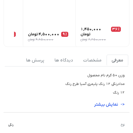
1,450,000
36٪
تومان
9٪
4,500,000
تومان
7٪
000
2,250,000
تومان
4,950,000
تومان
0
معرفی
مشخصات
دیدگاه ها
پرسش ها
وزن 50 گرم نام محصول
مدادرنگی ۱۲ رنگ پلیمری آسیا طرح رنگ
12 رنگ
نمایش بیشتر
نوع
رنگی