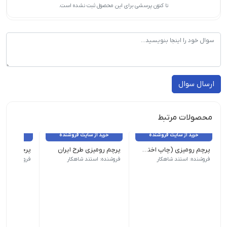
تا کنون پرسشی برای این محصول ثبت نشده است.
ارسال سوال
محصولات مرتبط
خرید از سایت فروشنده
خرید از سایت فروشنده
خرید از 
پرچم رومیزی (چاپ اختصاصی)
پرچم رومیزی طرح ایران
پرچم رومیز
نوع پرچم :رومیزی 
فروشنده: استند شاهکار
فروشنده: استند شاهکار
فروشنده: آواز