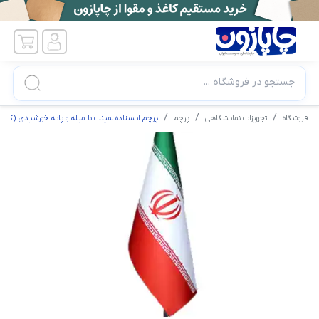
جستجو در فروشگاه ...
فروشگاه
تجهیزات نمایشگاهی
پرچم
پرچم ایستاده لمینت با میله و پایه خورشیدی (کامل)