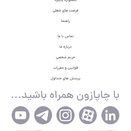
فرصت های شغلی
راهنما
تماس با ما
درباره ما
حریم شخصی
قوانین و مقررات
پرسش های متداول