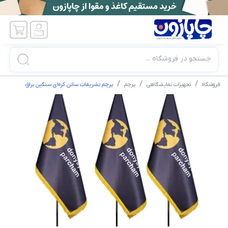
جستجو در فروشگاه ...
فروشگاه
تجهیزات نمایشگاهی
پرچم
پرچم تشریفات ساتن کره‌ای سنگین براق