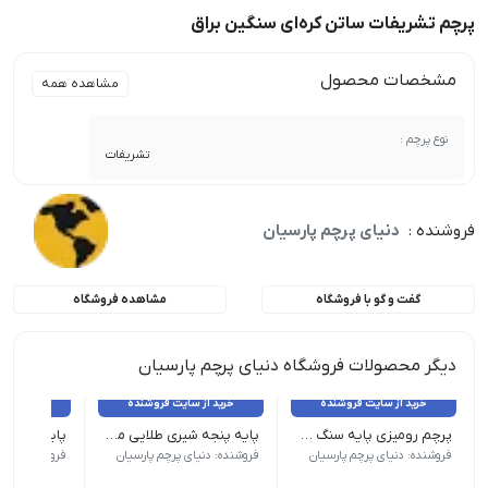
پرچم تشریفات ساتن کره‌ای سنگین براق
مشخصات محصول
مشاهده همه
نوع پرچم :
تشریفات
فروشنده :
دنیای پرچم پارسیان
گفت و گو با فروشگاه
مشاهده فروشگاه
دیگر محصولات فروشگاه دنیای پرچم پارسیان
خرید از سایت فروشنده
خرید از سایت فروشنده
خرید از 
پرچم رومیزی پایه سنگ ساتن براق دور لیزر ملل
پایه پنجه شیری طلایی ممتاز
پایه استیل 
*میله قابل تنظیم ارتفاع تا 240 س.م | قطر پایه : 30 س.م | تعداد : زیر 5 عدد
*میله قابل تنظیم ارتفاع تا 240
فروشنده: دنیای پرچم پارسیان
فروشنده: دنیای پرچم پارسیان
فروشنده: دنیا