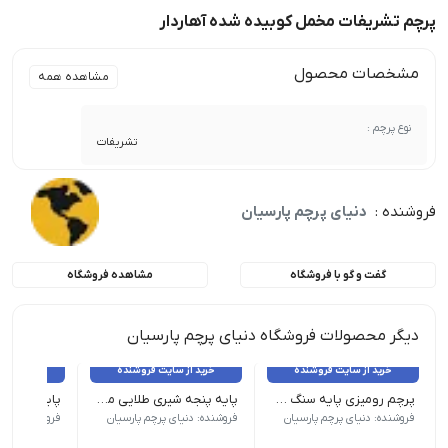
پرچم تشریفات مخمل کوبیده شده آهاردار
مشخصات محصول
مشاهده همه
نوع پرچم :
تشریفات
فروشنده :
دنیای پرچم پارسیان
گفت و گو با فروشگاه
مشاهده فروشگاه
دیگر محصولات فروشگاه دنیای پرچم پارسیان
خرید از سایت فروشنده
خرید از سایت فروشنده
خرید از 
پرچم رومیزی پایه سنگ ساتن براق دور لیزر ملل
پایه پنجه شیری طلایی ممتاز
پایه استیل 
*میله قابل تنظیم ارتفاع تا 240 س.م | قطر پایه : 30 س.م | تعداد : زیر 5 عدد
*میله قابل تنظیم ارتفاع تا 240
فروشنده: دنیای پرچم پارسیان
فروشنده: دنیای پرچم پارسیان
فروشنده: دنیا