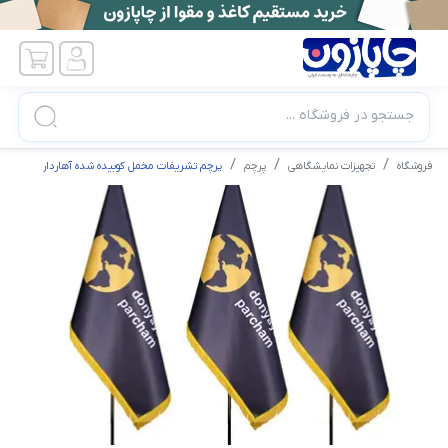
جستجو در فروشگاه ...
فروشگاه
تجهیزات نمایشگاهی
پرچم
پرچم تشریفات مخمل کوبیده شده آهاردار