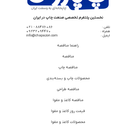
نخستین پلتفرم تخصصی صنعت چاپ در ایران
تلفن :
88476086 - 021
همراه :
09232094470
ایمیل :
info@chapazon.com
راهنما مناقصه
مناقصه
مناقصه چاپ
محصولات چاپ و بسته‌بندی
مناقصه طراحی
مناقصه کاغذ و مقوا
قیمت روز کاغذ و مقوا
محصولات کاغذ و مقوا