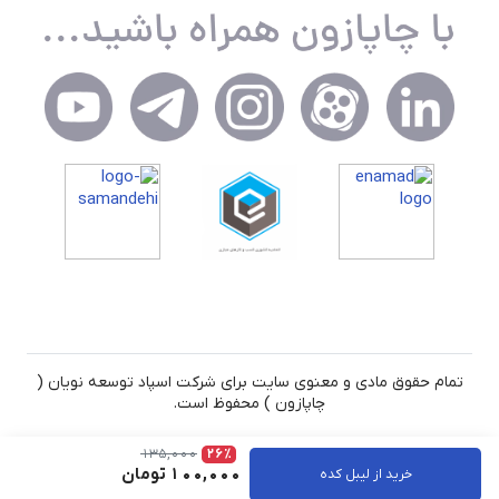
تمام حقوق مادی و معنوی سایت برای شرکت اسپاد توسعه نویان (
چاپازون ) محفوظ است.
135,000
26٪
100,000
تومان
خرید از لیبل کده