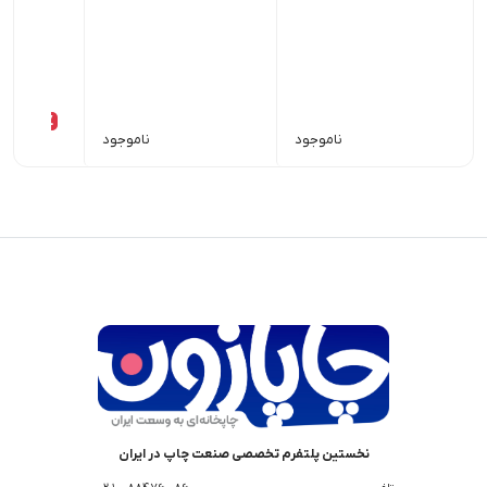
00
18٪
ناموجود
ناموجود
نخستین پلتفرم تخصصی صنعت چاپ در ایران