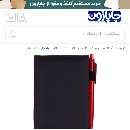
جستجو در فروشگاه ...
فروشگاه
اقلام اداری
دفترچه یاداشت
یادداشت تبلیغاتی – کد ۱۰۵۱