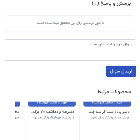
پرسش و پاسخ (0) :
تا کنون پرسشی برای این محصول ثبت نشده است.
ارسال سوال
محصولات مرتبط
خرید از سایت فروشنده
خرید از سایت فروشنده
خرید از 
دفتر یادداشت کرافت جلد سخت ۸۰ برگ
دفترچه یادداشت ۷۰ برگ کیفی کرومی
دفتر خاطرات
وزن 200 گرم نام محصول| دفتر یادداشت کرافت جلد سخت 80 برگ جنس جلد| سخت نوع صحافی| فنری
وزن 70 گرم نام محصول| دفترچه یادداشت 70 برگ کیفی کرومی طرح رنگ | رندوم ابعاد | متوسط
نام محصول: 
فروشنده: فروشکاه ویکی تحریر
فروشنده: فروشکاه ویکی تحریر
فروشنده: فروش