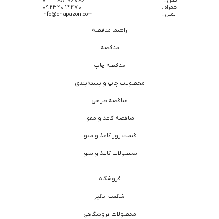
تلفن :
88476086 - 021
همراه :
09232094470
ایمیل :
info@chapazon.com
راهنما مناقصه
مناقصه
مناقصه چاپ
محصولات چاپ و بسته‌بندی
مناقصه طراحی
مناقصه کاغذ و مقوا
قیمت روز کاغذ و مقوا
محصولات کاغذ و مقوا
فروشگاه
شگفت انگیز
محصولات فروشگاهی