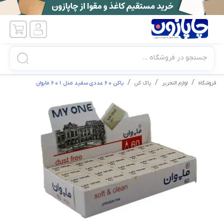
جستجو در فروشگاه ...
فروشگاه
لوازم التحریر
پاک کن
پاکن 60 عددی سفید مدل 601 مایوان