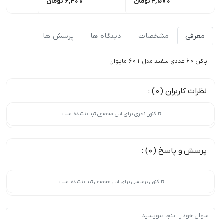
4,570
تومان
6,400
تومان
00
معرفی
مشخصات
دیدگاه ها
پرسش ها
پاکن 60 عددی سفید مدل 601 مایوان
نظرات کاربران (0) :
تا کنون نظری برای این محصول ثبت نشده است.
پرسش و پاسخ (0) :
تا کنون پرسشی برای این محصول ثبت نشده است.