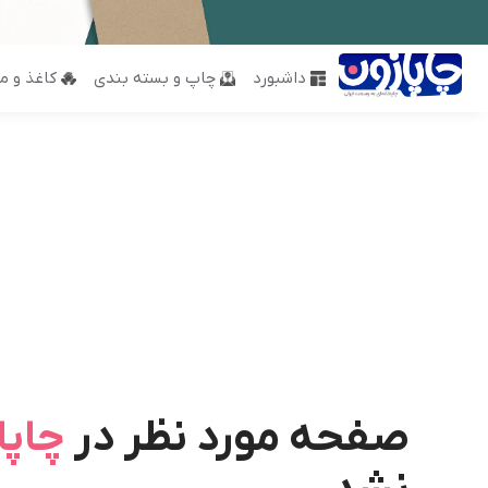
داشبورد
چاپ و بسته بندی
کاغذ و مق
صفحه مورد نظر در
چاپا