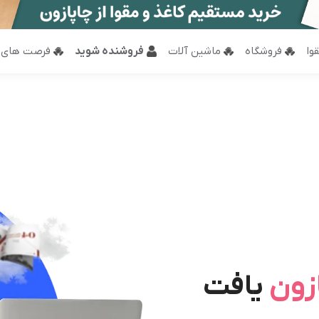
وا
فروشگاه
ماشین آلات
فروشنده شوید
فرصت های 
زون
یافت