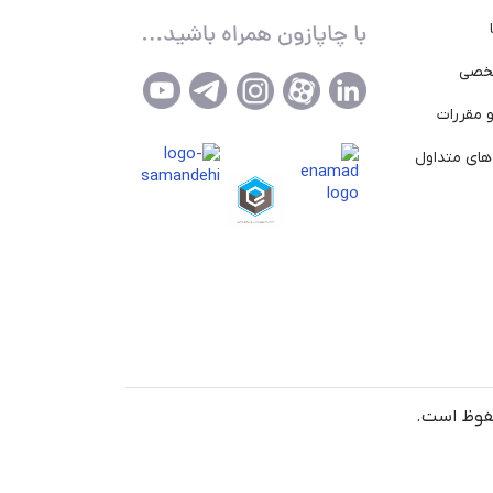
خصی
 مقررات
ای متداول
حفوظ است.