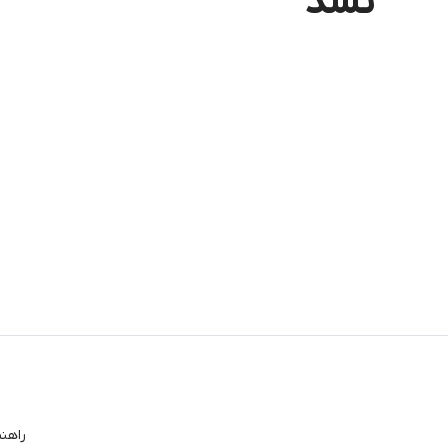
نشد
راهن