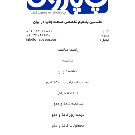
نخستین پلتفرم تخصصی صنعت چاپ در ایران
تلفن :
88476086 - 021
همراه :
09232094470
ایمیل :
info@chapazon.com
راهنما مناقصه
مناقصه
مناقصه چاپ
محصولات چاپ و بسته‌بندی
مناقصه طراحی
مناقصه کاغذ و مقوا
قیمت روز کاغذ و مقوا
محصولات کاغذ و مقوا