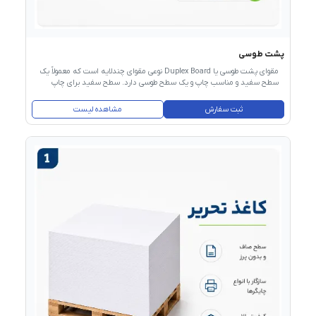
پشت طوسی
مقوای پشت طوسی یا Duplex Board نوعی مقوای چندلایه است که معمولاً یک
سطح سفید و مناسب چاپ و یک سطح طوسی دارد. سطح سفید برای چاپ
طرح، رنگ و اطلاعات محصول استفاده می‌شود و بخش طوسی به حفظ ساختار و
استحکام مقوا کمک می‌کند. قیمت اقتصادی، قابلیت چاپ، برش، دایکات و
ثبت سفارش
مشاهده لیست
فرم‌دهی مناسب باعث شده است خرید مقوای پشت طوسی برای تولید
جعبه‌های عمومی و بسته‌بندی‌های اقتصادی موردتوجه چاپخانه‌ها و
جعبه‌سازان قرار بگیرد. هنگام خرید باید گرماژ، ابعاد، کیفیت سطح، میزان
سفیدی، یکنواختی ضخامت و مقاومت مقوا در خط تا بررسی شود.