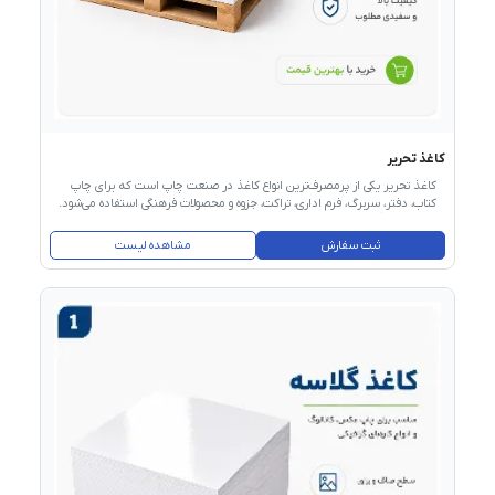
کاغذ تحریر
کاغذ تحریر یکی از پرمصرف‌ترین انواع کاغذ در صنعت چاپ است که برای چاپ
کتاب، دفتر، سربرگ، فرم اداری، تراکت، جزوه و محصولات فرهنگی استفاده می‌شود.
سطح نسبتاً مات، جذب مناسب مرکب و امکان چاپ در دو طرف، این کاغذ را
برای کاربردهای عمومی و حرفه‌ای مناسب کرده است. هنگام خرید کاغذ تحریر
ثبت سفارش
مشاهده لیست
باید گرماژ، ابعاد، برند، سفیدی، ضخامت، میزان رطوبت، یکنواختی سطح و سازگاری
آن با دستگاه چاپ بررسی شود. انتخاب صحیح کاغذ باعث کاهش ضایعات و
افزایش کیفیت محصول چاپی خواهد شد.