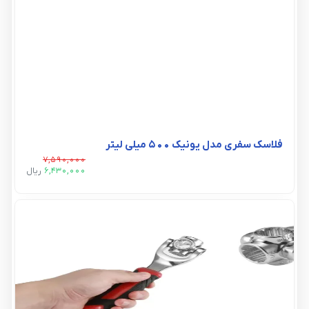
فلاسک سفری مدل یونیک ۵۰۰ میلی لیتر
7,590,000
6,430,000
ريال