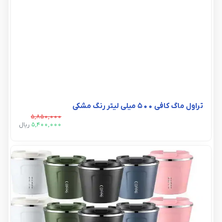
تراول ماگ کافی ۵۰۰ میلی لیتر رنگ مشکی
5,850,000
5,400,000
ريال