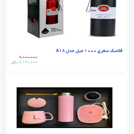
فلاسک سفری ۱۰۰۰ میل مدل A18
9,100,000
8,190,000
ريال