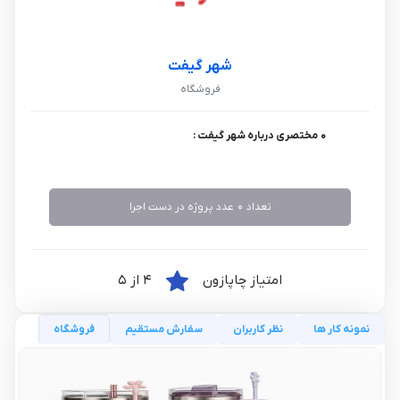
شهر گیفت
فروشگاه
0 مختصری درباره شهر گیفت :
تعداد 0 عدد پروژه در دست اجرا
امتیاز چاپازون
4 از 5
نمونه کار ها
نظر کاربران
سفارش مستقیم
فروشگاه