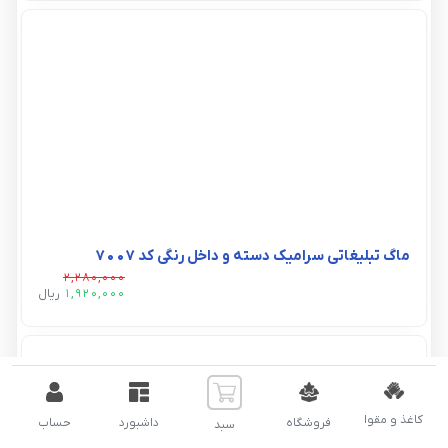
ماگ تبلیغاتی سرامیک دسته و داخل رنگی کد ۷۰۰۷
2,280,000
1,920,000
ريال
کاغذ و مقوا
فروشگاه
داشبورد
حساب
سبد