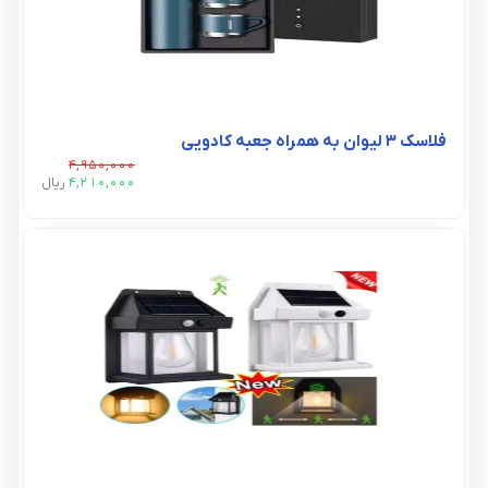
فلاسک 3 لیوان به همراه جعبه کادویی
4,950,000
4,210,000
ريال