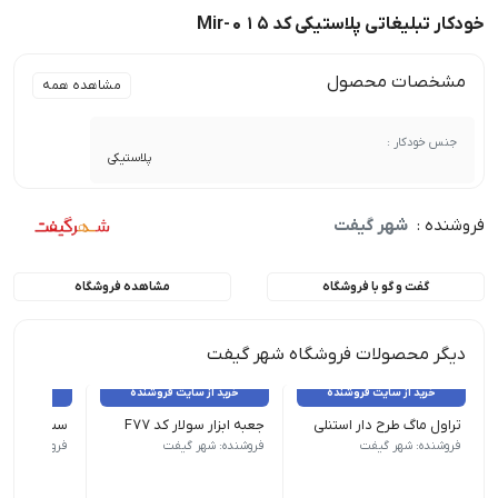
خودکار تبلیغاتی پلاستیکی کد Mir-015
مشخصات محصول
مشاهده همه
جنس خودکار :
پلاستیکی
فروشنده :
شهر گیفت
گفت و گو با فروشگاه
مشاهده فروشگاه
دیگر محصولات فروشگاه شهر گیفت
خرید از سایت فروشنده
خرید از سایت فروشنده
خرید از 
تراول ماگ طرح دار استنلی
جعبه ابزار سولار کد F77
فلاسک یونیک در
چراغ قوه دارد | قابلیت شارژ خورشیدی دا
فروشنده: شهر گیفت
فروشنده: شهر گیفت
فروشنده: شهر