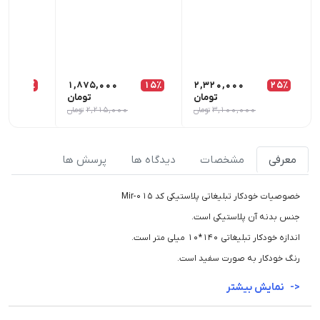
10٪
1,875,000
15٪
2,320,000
25٪
تومان
تومان
3,100,000
تومان
2,215,000
تومان
0
معرفی
مشخصات
دیدگاه ها
پرسش ها
خصوصیات خودکار تبلیغاتی پلاستیکی کد Mir-015
جنس بدنه آن پلاستیکی است.
اندازه خودکار تبلیغاتی ۱۴۰*۱۰ میلی متر است.
رنگ خودکار به صورت سفید است.
نمایش بیشتر