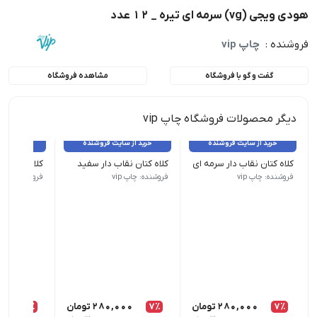
هودی ویجی (vg) سرمه ای تیره _ 12 عدد
فروشنده :
چاپ vip
گفت و گو با فروشگاه
مشاهده فروشگاه
دیگر محصولات فروشگاه چاپ vip
خرید از سایت فروشنده
خرید از سایت فروشنده
خرید از 
کلاه کتان نقاب دار سرمه ای
کلاه کتان نقاب دار سفید
کلاه کتان نق
تمامی کالاهای این فروشگاه اورجینال و برند بوده و با گارانتی بازگشت
تمامی کالاهای این فروشگاه اورجینال و ب
تمامی کالاه
فروشنده: چاپ vip
فروشنده: چاپ vip
فروشنده: چاپ ip
7٪
280,000
تومان
7٪
280,000
تومان
7٪
00