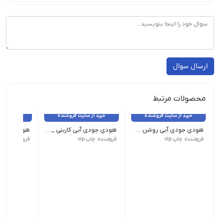
ارسال سوال
محصولات مرتبط
خرید از سایت فروشنده
خرید از سایت فروشنده
خرید از 
هودی جودی آبی روشن _ 12 عدد
هودی جودی آبی کاربنی _ 12 عدد
تمامی کالاهای این فروشگاه اورجینال و برند بوده و با گارانتی بازگشت
تمامی کالاهای این فروشگاه اورجینال و ب
تمامی کالاه
فروشنده: چاپ vip
فروشنده: چاپ vip
فروشنده: چاپ ip