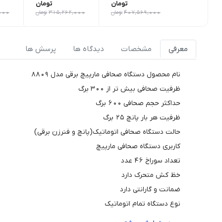
تومان
تومان
407,569,000
تومان
315,262,000
تومان
000
معرفی
مشخصات
دیدگاه ها
پرسش ها
نام محصول دستگاه صحافی مارپیچ برقی مدل 8809
ظرفیت صحافی بیش تر از 300 برگ
حداکثر حجم صحافی 600 برگ
ظرفیت هر بار پانچ 25 برگ
حالت دستگاه صحافی اتوماتیک(پانچ و فنرزن برقی)
کاربری دستگاه صحافی مارپیچ
تعداد سوراخ 46 عدد
خظ کش متحرک دارد
ضمانت و گارانتی دارد
نوع دستگاه تمام اتوماتیک