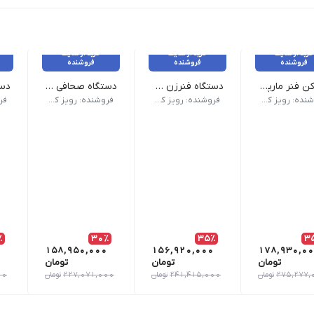
خرید از سایت
خرید از سایت
خرید از سایت
فروشنده
فروشنده
فروشنده
خم کن فنر مارپیچ پلاستیکی سوپربایند مدل Crimp@Coil
دستگاه فنرزن صحافی برقی مدل CoilMac-EX06 سوپربایند
دستگاه صحافی دوبل برقی مدل WireMac-E 3:1 سوپربایند
یوان | دارای کاربری مارپیچ | دستگاه سیمی کن مارپیچ تمام برقی مدل CoilMac-EX06 Pro
ی‌های محصول | نوع دستگاه برقی | پدال دارد | زباله گیر دارد
نام محصول دستگاه فنرزن صحافی برقی مدل CoilMac-EX06 سوپربایند | ظرفیت صحافی بیش تر از 300 برگ | خط کش متحرک دارد | ظرفیت پانچ 25 برگ | حالت دستگاه صحافی اتوماتیک ( تمام برقی) | کاربری دستگاه صحافی مارپیچ | تعداد سوراخ 53 عدد | قط سوراخ 4 میلی منر | نوع سوراخ گرد و مربع | خلاص کن دارد
نام محصول دستگاه صحافی دوبل برقی مدل WireMac-E 3:1 سوپربایند | ابعاد 490x405x460 میلی متر | وزن 28 کیلوگرم | کشور تولید کننده تایوان | حداکثر حجم صحافی 31.75 تا 16 میلی متر | ظرفیت هر بار 
نام محصول دستگاه سیمی
فروشنده: رویز کالا
فروشنده: رویز کالا
فروشنده: رویز کالا
٪
30٪
35٪
3
158,950,000
156,920,000
178,930,0
تومان
تومان
تومان
275,277,
تومان
241,415,000
تومان
227,071,000
تومان
00