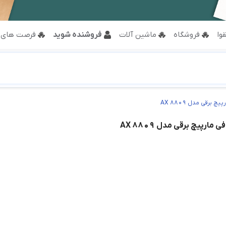
وا
فروشگاه
ماشین آلات
فروشنده شوید
فرصت های 
برقی مدل AX 8809
ارپیچ برقی مدل AX 8809