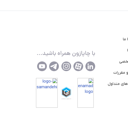
ما
خصی
 مقررات
ای متداول