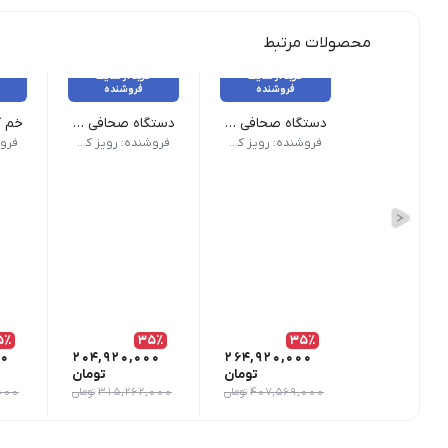
محصولات مرتبط
خرید از سایت
خرید از سایت
فروشنده
فروشنده
دستگاه صحافی مارپیچ برقی CoilMac-EPI سوپربایند
دستگاه صحافی مارپیچ سوپربایند مدل CoilMac-EX06 Pro
نام محصول دستگاه صحافی مارپیچ برقی CoilMac-EPI سوپربایند | نوع سوارخ گرد | حالت دستگاه صحافی تمام اتوماتیک | تعداد سوارخ 53 عدد | تعداد تیغه خلاص کن 5 عدد | نوع پانچ برقی | ظرفیت پانچ 25 برگ | ضمانت و گارانتی دارد
نقاط قوت | دارای سوراخ گرد | دارای فنر انداز برقی | دارای 53 عدد سوراخ | ساخت کشور تا
ویژگ
فروشنده: رویز کالا
فروشنده: رویز کالا
5٪
35٪
35٪
00
204,920,000
264,920,000
تومان
تومان
407,569,000
تومان
315,262,000
تومان
000