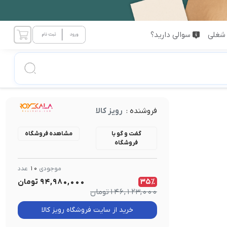
شغلی
سوالی دارید؟
فروشنده :
رویز کالا
گفت و گو با
مشاهده فروشگاه
فروشگاه
موجودی
10
عدد
35٪
94,980,000
تومان
146,123,000
تومان
خرید از سایت فروشگاه رویز کالا