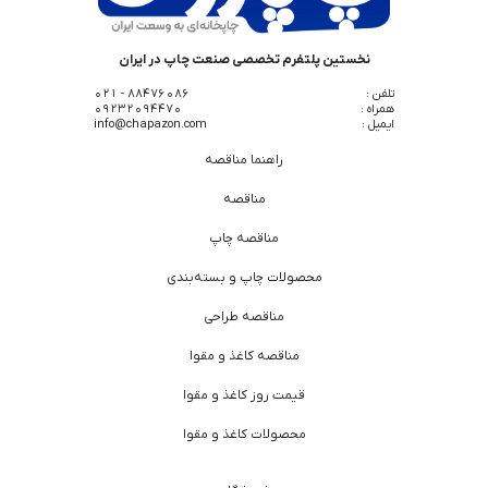
نخستین پلتفرم تخصصی صنعت چاپ در ایران
تلفن :
88476086 - 021
همراه :
09232094470
ایمیل :
info@chapazon.com
راهنما مناقصه
مناقصه
مناقصه چاپ
محصولات چاپ و بسته‌بندی
مناقصه طراحی
مناقصه کاغذ و مقوا
قیمت روز کاغذ و مقوا
محصولات کاغذ و مقوا