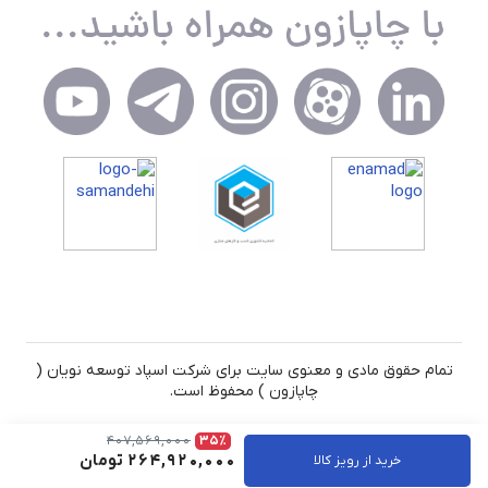
تمام حقوق مادی و معنوی سایت برای شرکت اسپاد توسعه نویان (
چاپازون ) محفوظ است.
407,569,000
35٪
264,920,000
تومان
خرید از رویز کالا