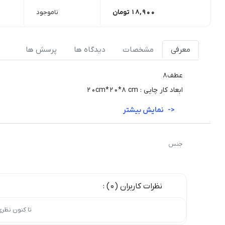
18,900
تومان
ناموجود
معرفی
مشخصات
دیدگاه ها
پرسش ها
عطف8
ابعاد کار چاپی : 20cm*20*8 cm
نمایش بیشتر
جنس
نظرات کاربران (0) :
تا کنون نظر