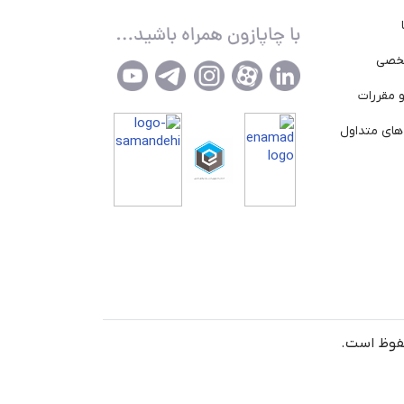
خصی
 مقررات
ای متداول
حفوظ است.