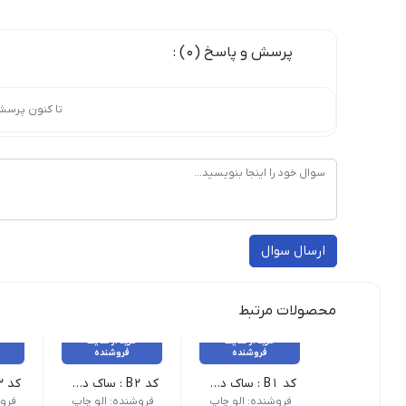
پرسش و پاسخ (0) :
تا کنون پرسش
ارسال سوال
محصولات مرتبط
خرید از سایت
خرید از سایت
فروشنده
فروشنده
کد B1 : ساک دستی _ 25 عدد
کد B2 : ساک دستی _ 25 عدد
فروشنده: الو چاپ
فروشنده: الو چاپ
فروش