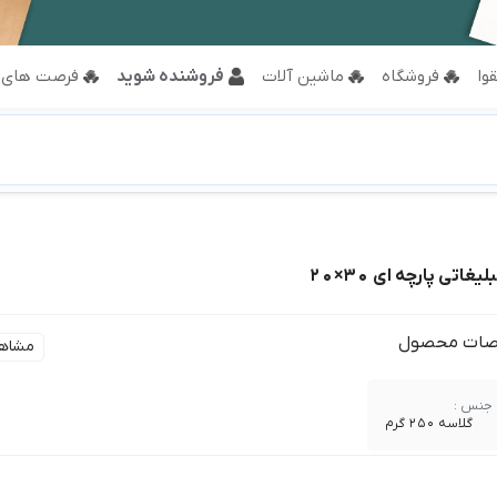
وا
فروشگاه
ماشین آلات
فروشنده شوید
فرصت های 
اتی پارچه ای 30×20
ات محصول
مشاه
جنس :
گلاسه 250 گرم