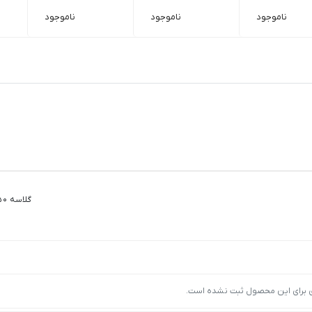
ناموجود
ناموجود
ناموجود
گلاسه 250 گرم
ی برای این محصول ثبت نشده است.