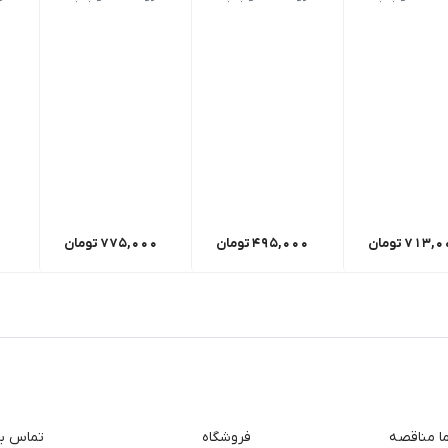
713,0
تومان
495,000
تومان
775,000
تومان
ما مناقصه
فروشگاه
تماس با 