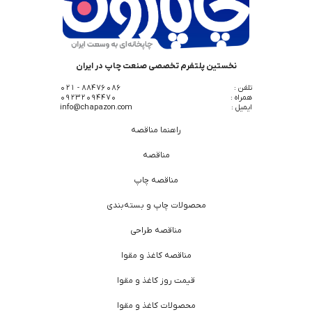
نخستین پلتفرم تخصصی صنعت چاپ در ایران
تلفن :
88476086 - 021
همراه :
09232094470
ایمیل :
info@chapazon.com
راهنما مناقصه
مناقصه
مناقصه چاپ
محصولات چاپ و بسته‌بندی
مناقصه طراحی
مناقصه کاغذ و مقوا
قیمت روز کاغذ و مقوا
محصولات کاغذ و مقوا