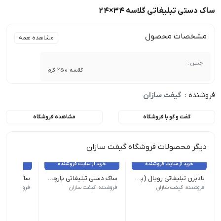
ساک دستی تبلیغاتی گلاسه 34×24
مشخصات محصول
مشاهده همه
جنس :
گلاسه 250 گرم
فروشنده :
گیفت سازان
گفت و گو با فروشگاه
مشاهده فروشگاه
دیگر محصولات فروشگاه گیفت سازان
خرید از سایت فروشنده
خرید از سایت فروشنده
خرید از 
بادبزن تبلیغاتی رویال (پلاستیکی)
ساک دستی تبلیغاتی پارچه ای 35×45
ابعاد کار چاپی : 12cm*16 cm | حداقل سفارش: 1000 عدد
عطف : 10 س.م | حداقل سفارش: 500 عدد
عطف 10س.م | حداقل سفارش: 500 عدد
فروشنده: گیفت سازان
فروشنده: گیفت سازان
فروشنده: گیف