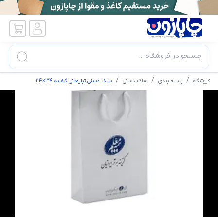
جستجو در فروشگاه ...
فروشگاه
بسته بندی
ساک دستی
ساک دستی تبلیغاتی گلاسه 34×24