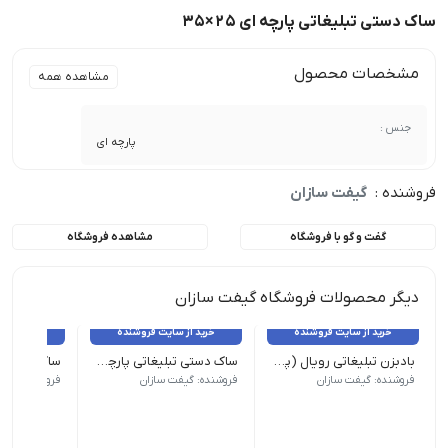
ساک دستی تبلیغاتی پارچه ای 25×35
مشخصات محصول
مشاهده همه
جنس :
پارچه ای
فروشنده :
گیفت سازان
گفت و گو با فروشگاه
مشاهده فروشگاه
دیگر محصولات فروشگاه گیفت سازان
خرید از سایت فروشنده
خرید از سایت فروشنده
خرید از 
بادبزن تبلیغاتی رویال (پلاستیکی)
ساک دستی تبلیغاتی پارچه ای 35×45
ابعاد کار چاپی : 12cm*16 cm | حداقل سفارش: 1000 عدد
عطف : 10 س.م | حداقل سفارش: 500 عدد
عطف 10س.م | حداقل سفارش: 500 عدد
فروشنده: گیفت سازان
فروشنده: گیفت سازان
فروشنده: گیف