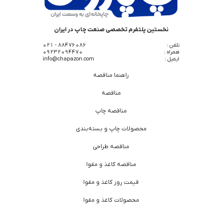
نخستین پلتفرم تخصصی صنعت چاپ در ایران
تلفن :
88476086 - 021
همراه :
09232094470
ایمیل :
info@chapazon.com
راهنما مناقصه
مناقصه
مناقصه چاپ
محصولات چاپ و بسته‌بندی
مناقصه طراحی
مناقصه کاغذ و مقوا
قیمت روز کاغذ و مقوا
محصولات کاغذ و مقوا