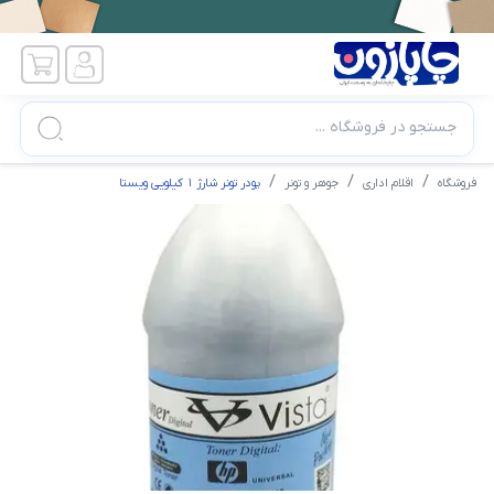
جستجو در فروشگاه ...
فروشگاه
اقلام اداری
جوهر و تونر
پودر تونر شارژ 1 کیلویی ویستا