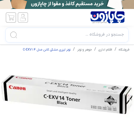
جستجو در فروشگاه ...
فروشگاه
اقلام اداری
جوهر و تونر
تونر لیزری مشکی کانن مدل C-EXV14