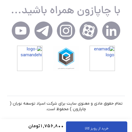
تمام حقوق مادی و معنوی سایت برای شرکت اسپاد توسعه نویان (
چاپازون ) محفوظ است.
1,756,800
تومان
خرید از رویز کالا