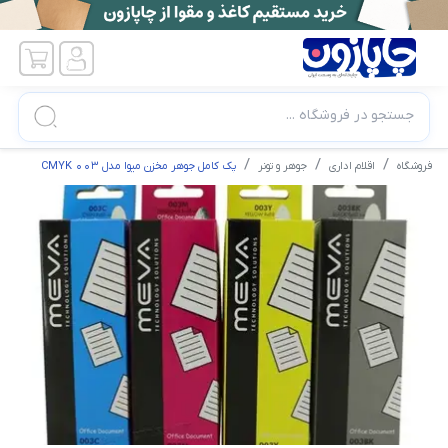
جستجو در فروشگاه ...
فروشگاه
اقلام اداری
جوهر و تونر
پک کامل جوهر مخزن میوا مدل CMYK 003