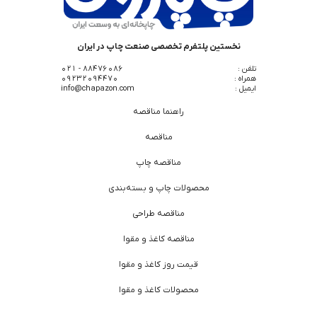
نخستین پلتفرم تخصصی صنعت چاپ در ایران
تلفن :
88476086 - 021
همراه :
09232094470
ایمیل :
info@chapazon.com
راهنما مناقصه
مناقصه
مناقصه چاپ
محصولات چاپ و بسته‌بندی
مناقصه طراحی
مناقصه کاغذ و مقوا
قیمت روز کاغذ و مقوا
محصولات کاغذ و مقوا